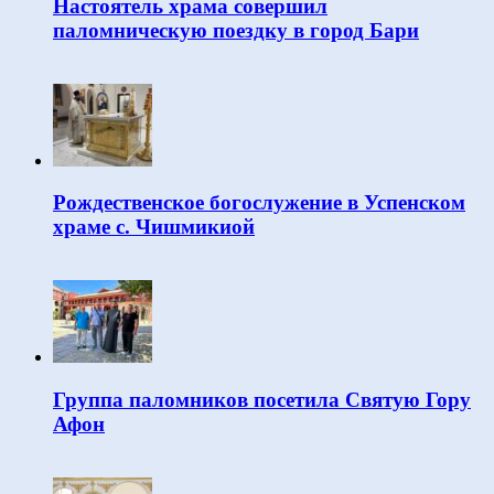
Настоятель храма совершил
паломническую поездку в город Бари
Рождественское богослужение в Успенском
храме с. Чишмикиой
Группа паломников посетила Святую Гору
Афон