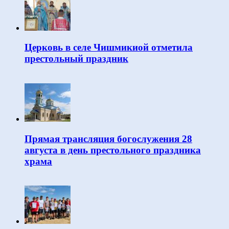
Церковь в селе Чишмикиой отметила
престольный праздник
Прямая трансляция богослужения 28
августа в день престольного праздника
храма