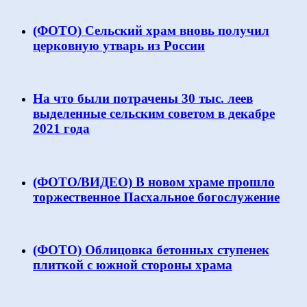
(ФОТО) Сельский храм вновь получил
церковную утварь из России
На что были потрачены 30 тыс. леев
выделенные сельским советом в декабре
2021 года
(ФОТО/ВИДЕО) В новом храме прошло
торжественное Пасхальное богослужение
(ФОТО) Облицовка бетонных ступенек
плиткой с южной стороны храма