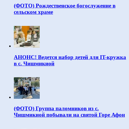
(ФОТО) Рождественское богослужение в
сельском храме
АНОНС! Ведется набор детей для IT-кружка
в с. Чишмикиой
(ФОТО) Группа паломников из с.
Чишмикиой побывали на святой Горе Афон