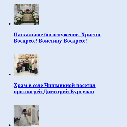
Пасхальное богослужение. Христос
Воскресе! Воистину Воскресе!
Храм в селе Чишмикиой посетил
протоиерей Димитрий Бургуван