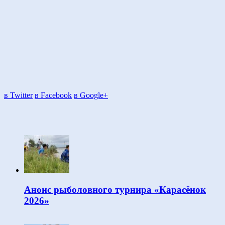
в Twitter
в Facebook
в Google+
Анонс рыболовного турнира «Карасёнок
2026»