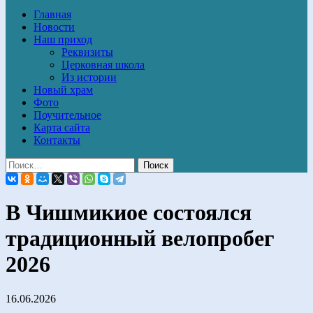
Главная
Новости
Наш приход
Реквизиты
Церковная школа
Из истории
Новый храм
Фото
Поучительное
Карта сайта
Контакты
В Чишмикиое состоялся
традиционный велопробег
2026
16.06.2026