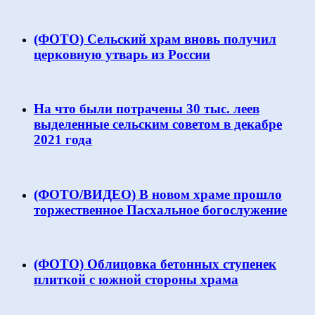
(ФОТО) Сельский храм вновь получил
церковную утварь из России
На что были потрачены 30 тыс. леев
выделенные сельским советом в декабре
2021 года
(ФОТО/ВИДЕО) В новом храме прошло
торжественное Пасхальное богослужение
(ФОТО) Облицовка бетонных ступенек
плиткой с южной стороны храма