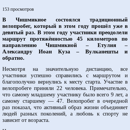
153 просмотров
В Чишмикиое состоялся традиционный
велопробег, который в этом году прошёл уже в
девятый раз. В этом году участники преодолели
маршрут протяжённостью 45 километров по
направлению Чишмикиой – Етулия –
Александру Иоан Куза – Вулканешты и
обратно.
Несмотря на значительную дистанцию, все
участники успешно справились с маршрутом и
благополучно вернулись к месту старта. Участие в
велопробеге приняли 22 человека. Примечательно,
что самому младшему участнику было всего 9 лет, а
самому старшему — 47. Велопробег в очередной
раз показал, что активный образ жизни объединяет
людей разных поколений, а любовь к спорту не
зависит от возраста.