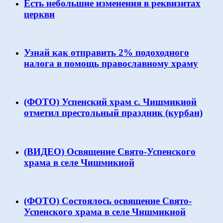
Есть небольшие изменения в реквизитах
церкви
Узнай как отправить 2% подоходного
налога в помощь православному храму
(ФОТО) Успенский храм с. Чишмикиой
отметил престольный праздник (курбан)
(ВИДЕО) Освящение Свято-Успенского
храма в селе Чишмикиой
(ФОТО) Состоялось освящение Свято-
Успенского храма в селе Чишмикиой