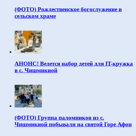
(ФОТО) Рождественское богослужение в
сельском храме
АНОНС! Ведется набор детей для IT-кружка
в с. Чишмикиой
(ФОТО) Группа паломников из с.
Чишмикиой побывали на святой Горе Афон