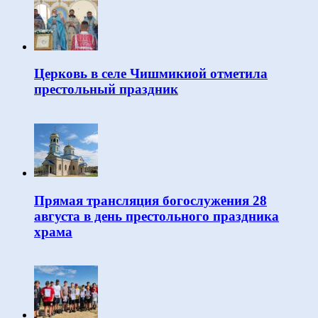
Церковь в селе Чишмикиой отметила
престольный праздник
Прямая трансляция богослужения 28
августа в день престольного праздника
храма