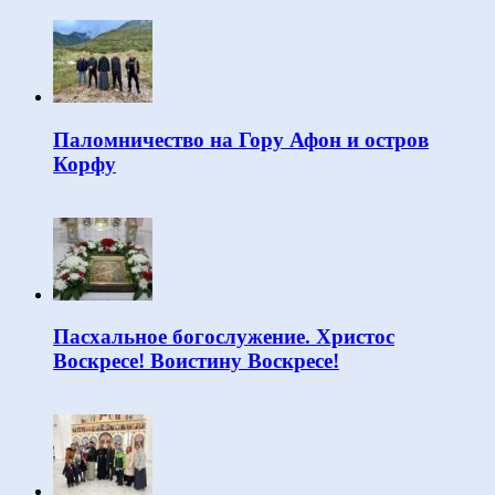
Паломничество на Гору Афон и остров
Корфу
Пасхальное богослужение. Христос
Воскресе! Воистину Воскресе!