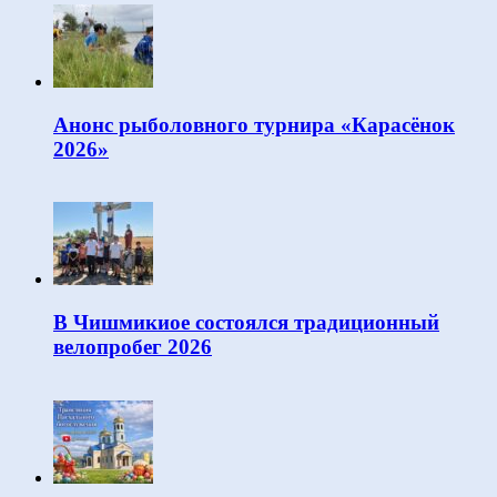
Анонс рыболовного турнира «Карасёнок
2026»
В Чишмикиое состоялся традиционный
велопробег 2026