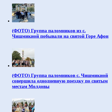
(ФОТО) Группа паломников из с.
Чишмикиой побывали на святой Горе Афон
(ФОТО) Группа паломников с. Чишмикиой
совершила однодневную поездку по святым
местам Молдовы