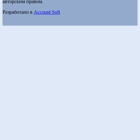
авторским правом.
Разработано в
Account Soft