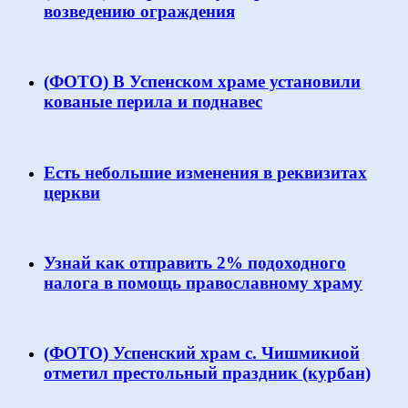
возведению ограждения
(ФОТО) В Успенском храме установили
кованые перила и поднавес
Есть небольшие изменения в реквизитах
церкви
Узнай как отправить 2% подоходного
налога в помощь православному храму
(ФОТО) Успенский храм с. Чишмикиой
отметил престольный праздник (курбан)