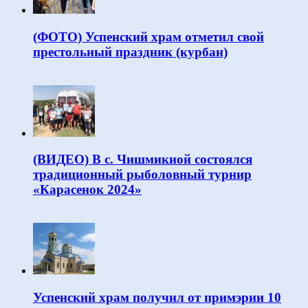
(ФОТО) Успенский храм отметил свой
престольный праздник (курбан)
(ВИДЕО) В с. Чишмикиой состоялся
традиционный рыболовный турнир
«Карасенок 2024»
Успенский храм получил от примэрии 10