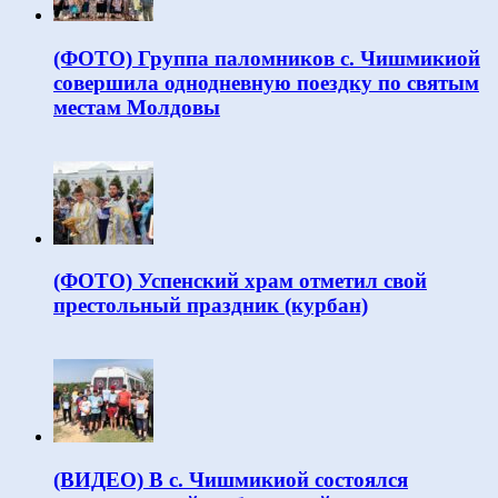
(ФОТО) Группа паломников с. Чишмикиой
совершила однодневную поездку по святым
местам Молдовы
(ФОТО) Успенский храм отметил свой
престольный праздник (курбан)
(ВИДЕО) В с. Чишмикиой состоялся