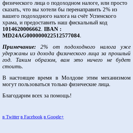
физического лица о подоходном налоге, или просто
сказать, что вы хотели бы перенаправить 2% из
вашего подоходного налога на счёт Успенского
храма, и предоставить наш фискальный код
1014620006662
.
IBAN :
MD24AG000000022512577084
.
Примечание:
2% от подоходного налога уже
удержаны из дохода физического лица за прошлый
год. Таким образом, вам это ничего не будет
стоить.
В настоящее время в Молдове этим механизмом
могут пользоваться только физические лица.
Благодарим всех за помощь!
в Twitter
в Facebook
в Google+