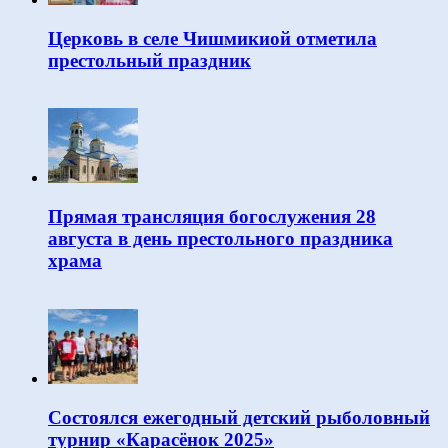
Церковь в селе Чишмикиой отметила
престольный праздник
Прямая трансляция богослужения 28
августа в день престольного праздника
храма
Состоялся ежегодный детский рыболовный
турнир «Карасёнок 2025»