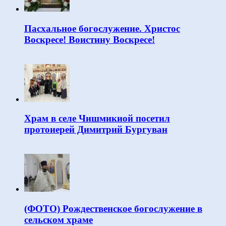
Пасхальное богослужение. Христос
Воскресе! Воистину Воскресе!
Храм в селе Чишмикиой посетил
протоиерей Димитрий Бургуван
(ФОТО) Рождественское богослужение в
сельском храме