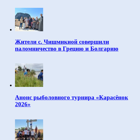
Жители с. Чишмикиой совершили
паломничество в Грецию и Болгарию
Анонс рыболовного турнира «Карасёнок
2026»