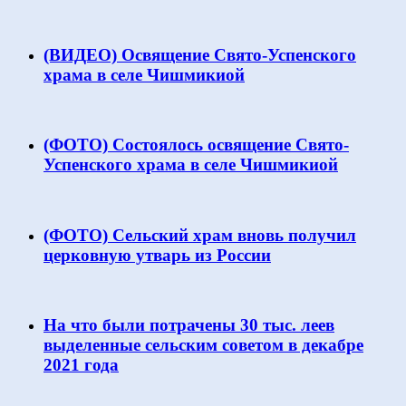
(ВИДЕО) Освящение Свято-Успенского
храма в селе Чишмикиой
(ФОТО) Состоялось освящение Свято-
Успенского храма в селе Чишмикиой
(ФОТО) Сельский храм вновь получил
церковную утварь из России
На что были потрачены 30 тыс. леев
выделенные сельским советом в декабре
2021 года