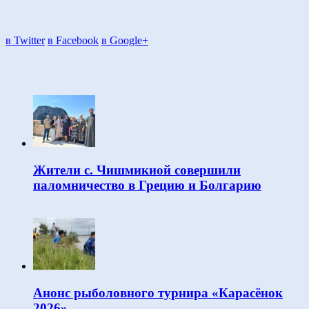
в Twitter
в Facebook
в Google+
Жители с. Чишмикиой совершили
паломничество в Грецию и Болгарию
Анонс рыболовного турнира «Карасёнок
2026»