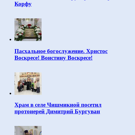
Корфу
Пасхальное богослужение. Христос
Воскресе! Воистину Воскресе!
Храм в селе Чишмикиой посетил
протоиерей Димитрий Бургуван