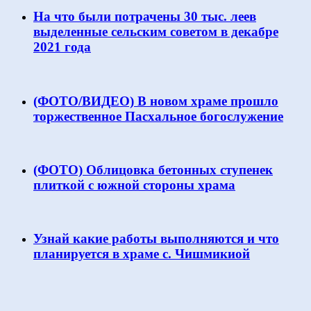
На что были потрачены 30 тыс. леев
выделенные сельским советом в декабре
2021 года
(ФОТО/ВИДЕО) В новом храме прошло
торжественное Пасхальное богослужение
(ФОТО) Облицовка бетонных ступенек
плиткой с южной стороны храма
Узнай какие работы выполняются и что
планируется в храме с. Чишмикиой