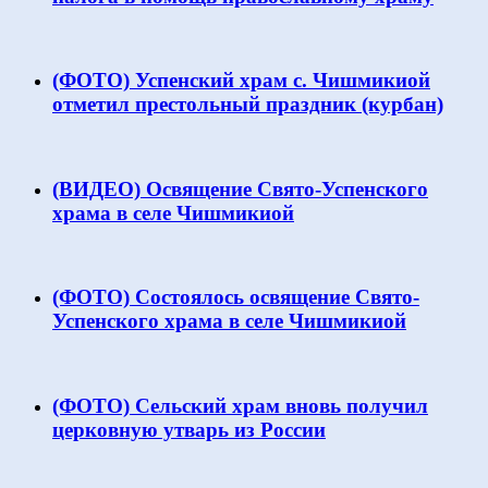
(ФОТО) Успенский храм с. Чишмикиой
отметил престольный праздник (курбан)
(ВИДЕО) Освящение Свято-Успенского
храма в селе Чишмикиой
(ФОТО) Состоялось освящение Свято-
Успенского храма в селе Чишмикиой
(ФОТО) Сельский храм вновь получил
церковную утварь из России