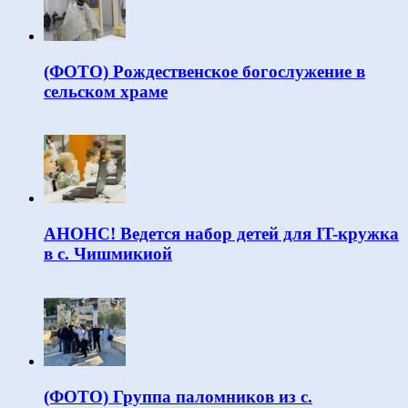
(ФОТО) Рождественское богослужение в
сельском храме
АНОНС! Ведется набор детей для IT-кружка
в с. Чишмикиой
(ФОТО) Группа паломников из с.