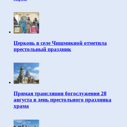
Церковь в селе Чишмикиой отметила
престольный праздник
Прямая трансляция богослужения 28
августа в день престольного праздника
храма