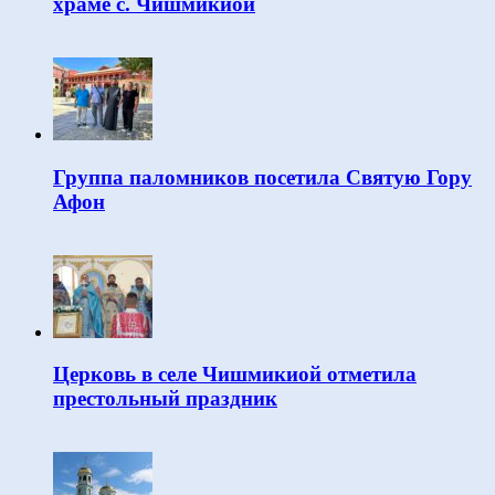
храме с. Чишмикиой
Группа паломников посетила Святую Гору
Афон
Церковь в селе Чишмикиой отметила
престольный праздник