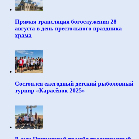
Прямая трансляция богослужения 28
августа в день престольного праздника
храма
Состоялся ежегодный детский рыболовный
турнир «Карасёнок 2025»