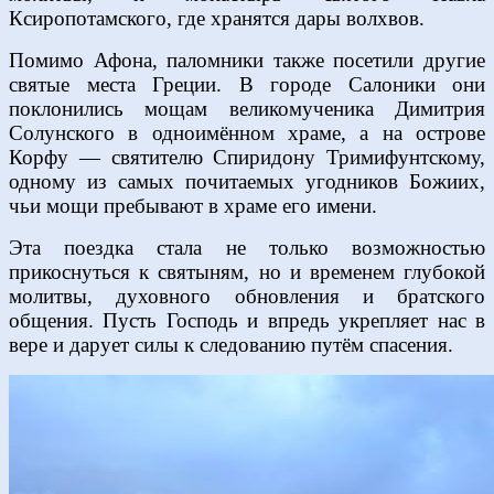
Ксиропотамского, где хранятся дары волхвов.
Помимо Афона, паломники также посетили другие
святые места Греции. В городе Салоники они
поклонились мощам великомученика Димитрия
Солунского в одноимённом храме, а на острове
Корфу — святителю Спиридону Тримифунтскому,
одному из самых почитаемых угодников Божиих,
чьи мощи пребывают в храме его имени.
Эта поездка стала не только возможностью
прикоснуться к святыням, но и временем глубокой
молитвы, духовного обновления и братского
общения. Пусть Господь и впредь укрепляет нас в
вере и дарует силы к следованию путём спасения.