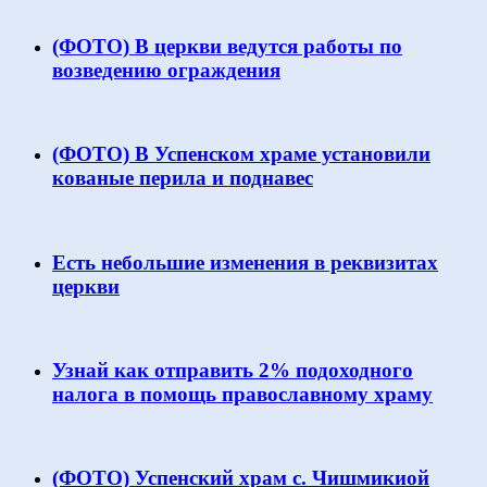
(ФОТО) В церкви ведутся работы по
возведению ограждения
(ФОТО) В Успенском храме установили
кованые перила и поднавес
Есть небольшие изменения в реквизитах
церкви
Узнай как отправить 2% подоходного
налога в помощь православному храму
(ФОТО) Успенский храм с. Чишмикиой