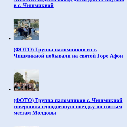
в с. Чишмикиой
(ФОТО) Группа паломников из с.
Чишмикиой побывали на святой Горе Афон
(ФОТО) Группа паломников с. Чишмикиой
совершила однодневную поездку по святым
местам Молдовы