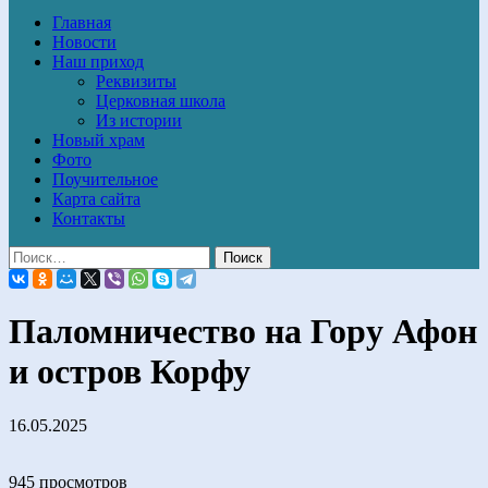
Главная
Новости
Наш приход
Реквизиты
Церковная школа
Из истории
Новый храм
Фото
Поучительное
Карта сайта
Контакты
Паломничество на Гору Афон
и остров Корфу
16.05.2025
945 просмотров