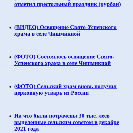
отметил престольный праздник (курбан)
(ВИДЕО) Освящение Свято-Успенского
храма в селе Чишмикиой
(ФОТО) Состоялось освящение Свято-
Успенского храма в селе Чишмикиой
(ФОТО) Сельский храм вновь получил
церковную утварь из России
На что были потрачены 30 тыс. леев
выделенные сельским советом в декабре
2021 года