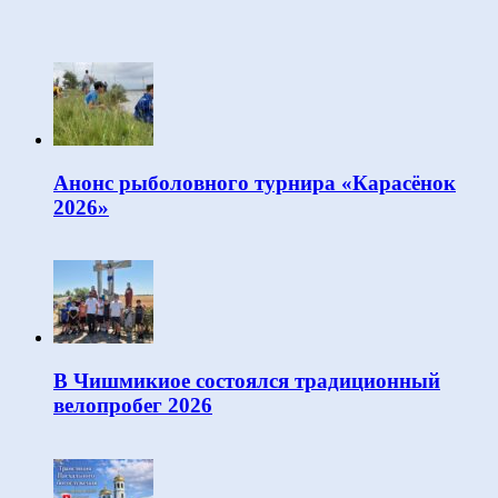
Анонс рыболовного турнира «Карасёнок
2026»
В Чишмикиое состоялся традиционный
велопробег 2026