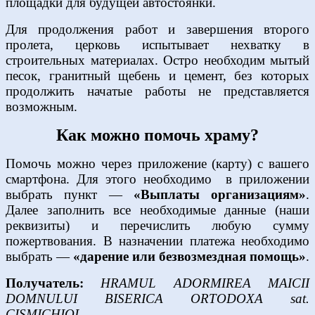
площадки для будущей автостоянки.
Для продолжения работ и завершения второго
пролета, церковь испытывает нехватку в
строительных материалах. Остро необходим мытый
песок, гранитный щебень и цемент, без которых
продолжить начатые работы не представляется
возможным.
Как можно помочь храму?
Помочь можно через приложение (карту) с вашего
смартфона. Для этого необходимо в приложении
выбрать пункт —
«Выплаты организациям»
.
Далее заполнить все необходимые данные (наши
реквизиты) и перечислить любую сумму
пожертвования. В назначении платежа необходимо
выбрать —
«дарение или безвозмездная помощь»
.
Получатель:
HRAMUL ADORMIREA MAICII
DOMNULUI BISERICA ORTODOXA sat.
CISMICHIOI