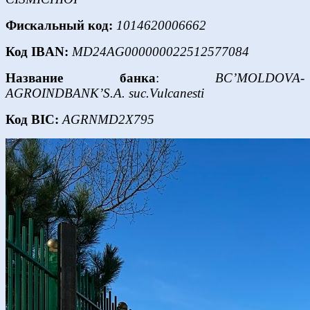
Фискальный код:
1014620006662
Код IBAN:
MD24AG000000022512577084
Название банка
:
BC’MOLDOVA-
AGROINDBANK’S.A. suc.Vulcanesti
Код BIC:
AGRNMD2X795