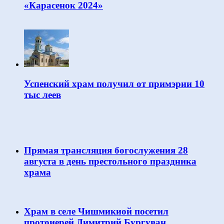
«Карасенок 2024»
Успенский храм получил от примэрии 10
тыс леев
Прямая трансляция богослужения 28
августа в день престольного праздника
храма
Храм в селе Чишмикиой посетил
протоиерей Димитрий Бургуван