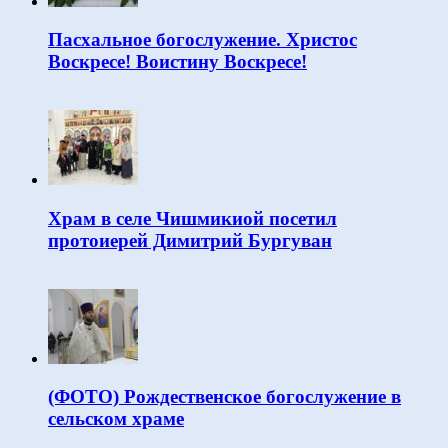
Пасхальное богослужение. Христос
Воскресе! Воистину Воскресе!
Храм в селе Чишмикиой посетил
протоиерей Димитрий Бургуван
(ФОТО) Рождественское богослужение в
сельском храме