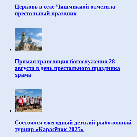
Церковь в селе Чишмикиой отметила
престольный праздник
Прямая трансляция богослужения 28
августа в день престольного праздника
храма
Состоялся ежегодный детский рыболовный
турнир «Карасёнок 2025»