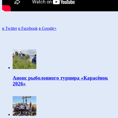
в Twitter
в Facebook
в Google+
Анонс рыболовного турнира «Карасёнок
2026»