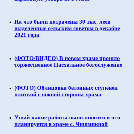
На что были потрачены 30 тыс. леев
выделенные сельским советом в декабре
2021 года
(ФОТО/ВИДЕО) В новом храме прошло
торжественное Пасхальное богослужение
(ФОТО) Облицовка бетонных ступенек
плиткой с южной стороны храма
Узнай какие работы выполняются и что
планируется в храме с. Чишмикиой