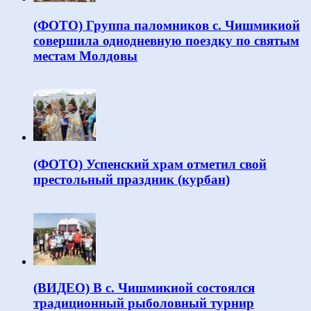
(ФОТО) Группа паломников с. Чишмикиой
совершила однодневную поездку по святым
местам Молдовы
(ФОТО) Успенский храм отметил свой
престольный праздник (курбан)
(ВИДЕО) В с. Чишмикиой состоялся
традиционный рыболовный турнир