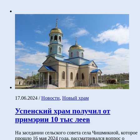
17.06.2024
/
Новости
,
Новый храм
Успенский храм получил от
примэрии 10 тыс леев
На заседании сельского совета села Чишмикиой, которое
прошло 16 мая 2024 года, рассматривался вопрос о