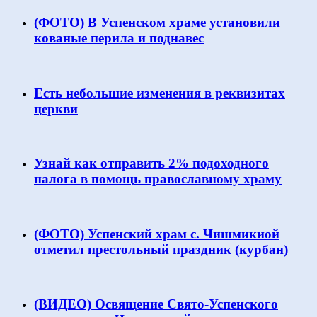
(ФОТО) В Успенском храме установили
кованые перила и поднавес
Есть небольшие изменения в реквизитах
церкви
Узнай как отправить 2% подоходного
налога в помощь православному храму
(ФОТО) Успенский храм с. Чишмикиой
отметил престольный праздник (курбан)
(ВИДЕО) Освящение Свято-Успенского