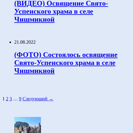
(ВИДЕО) Освящение Свято-
Успенского храма в селе
Чишмикиой
21.08.2022
(ФОТО) Состоялось освящение
Свято-Успенского храма в селе
Чишмикиой
1
2
3
…
9
Следующий →