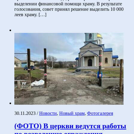
выделении финансовой помощи храму. В результате
голосования, совет принял решение выделить 10 000
леев храму. […]
30.11.2023
/
Новости
,
Новый храм
,
Фотогалерея
(ФОТО) В церкви ведутся работы