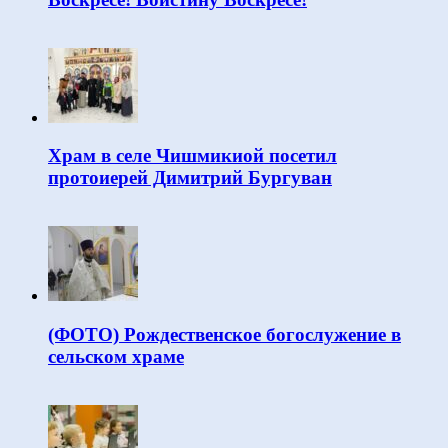
Храм в селе Чишмикиой посетил
протоиерей Димитрий Бургуван
(ФОТО) Рождественское богослужение в
сельском храме