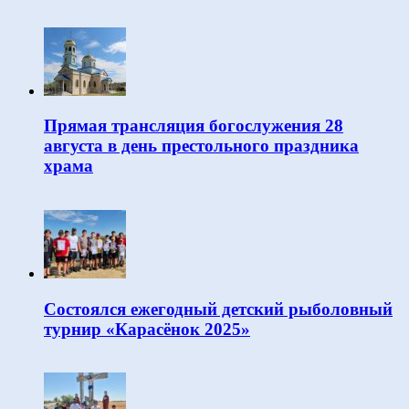
Прямая трансляция богослужения 28
августа в день престольного праздника
храма
Состоялся ежегодный детский рыболовный
турнир «Карасёнок 2025»