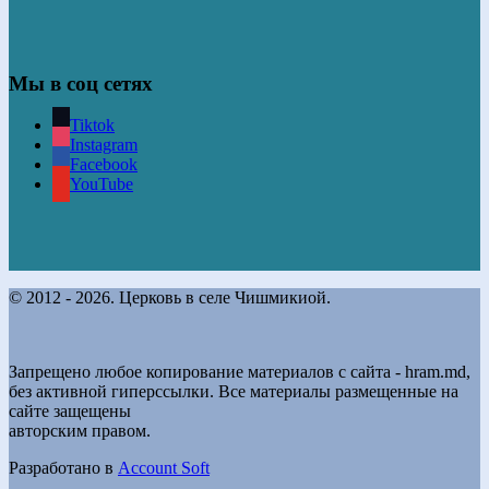
Мы в соц сетях
Tiktok
Instagram
Facebook
YouTube
© 2012 - 2026. Церковь в селе Чишмикиой.
Запрещено любое копирование материалов с сайта - hram.md,
без активной гиперссылки. Все материалы размещенные на
сайте защещены
авторским правом.
Разработано в
Account Soft