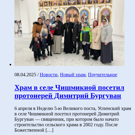
08.04.2025
/
Новости
,
Новый храм
,
Поучительное
Храм в селе Чишмикиой посетил
протоиерей Димитрий Бургуван
6 апреля в Неделю 5-ю Великого поста, Успенский храм
в селе Чишмикиой посетил протоиерей Димитрий
Бургуван — священник, при котором было начато
строительство сельского храма в 2002 году. После
Божественной […]