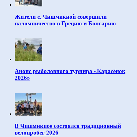
Жители с. Чишмикиой совершили
паломничество в Грецию и Болгарию
Анонс рыболовного турнира «Карасёнок
2026»
В Чишмикиое состоялся традиционный
велопробег 2026