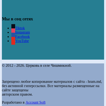
Мы в соц сетях
Tiktok
Instagram
Facebook
YouTube
© 2012 - 2026. Церковь в селе Чишмикиой.
Запрещено любое копирование материалов с сайта - hram.md,
без активной гиперссылки. Все материалы размещенные на
сайте защещены
авторским правом.
Разработано в
Account Soft