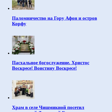
Паломничество на Гору Афон и остров
Корфу
Пасхальное богослужение. Христос
Воскресе! Воистину Воскресе!
Храм в селе Чишмикиой посетил