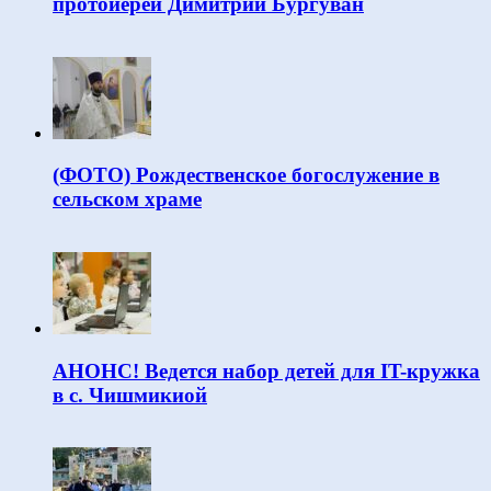
протоиерей Димитрий Бургуван
(ФОТО) Рождественское богослужение в
сельском храме
АНОНС! Ведется набор детей для IT-кружка
в с. Чишмикиой