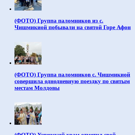
(ФОТО) Группа паломников из с.
Чишмикиой побывали на святой Горе Афон
(ФОТО) Группа паломников с. Чишмикиой
совершила однодневную поездку по святым
местам Молдовы
(ФОТО) Успенский храм отметил свой