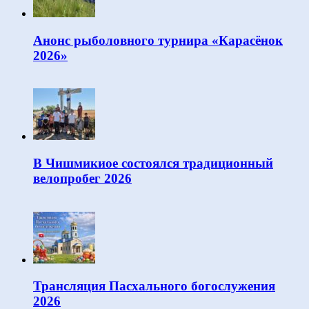
Анонс рыболовного турнира «Карасёнок
2026»
В Чишмикиое состоялся традиционный
велопробег 2026
Трансляция Пасхального богослужения
2026