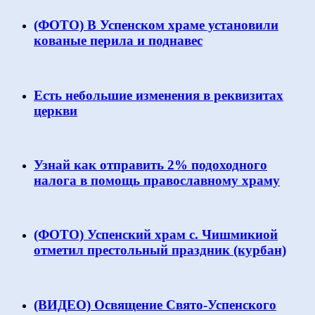
(ФОТО) В Успенском храме установили
кованые перила и поднавес
Есть небольшие изменения в реквизитах
церкви
Узнай как отправить 2% подоходного
налога в помощь православному храму
(ФОТО) Успенский храм с. Чишмикиой
отметил престольный праздник (курбан)
(ВИДЕО) Освящение Свято-Успенского