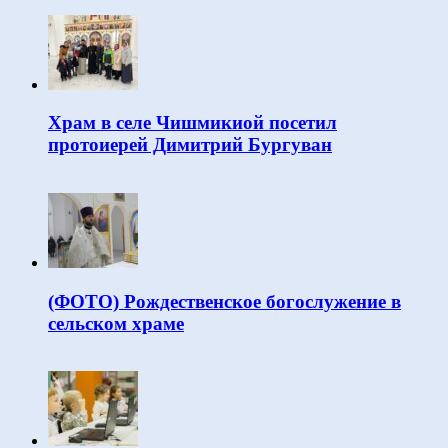
Храм в селе Чишмикиой посетил
протоиерей Димитрий Бургуван
(ФОТО) Рождественское богослужение в
сельском храме