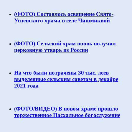
(ФОТО) Состоялось освящение Свято-
Успенского храма в селе Чишмикиой
(ФОТО) Сельский храм вновь получил
церковную утварь из России
На что были потрачены 30 тыс. леев
выделенные сельским советом в декабре
2021 года
(ФОТО/ВИДЕО) В новом храме прошло
торжественное Пасхальное богослужение