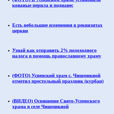
кованые перила и поднавес
Есть небольшие изменения в реквизитах
церкви
Узнай как отправить 2% подоходного
налога в помощь православному храму
(ФОТО) Успенский храм с. Чишмикиой
отметил престольный праздник (курбан)
(ВИДЕО) Освящение Свято-Успенского
храма в селе Чишмикиой