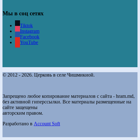
Мы в соц сетях
Tiktok
Instagram
Facebook
YouTube
© 2012 - 2026. Церковь в селе Чишмикиой.
Запрещено любое копирование материалов с сайта - hram.md,
без активной гиперссылки. Все материалы размещенные на
сайте защещены
авторским правом.
Разработано в
Account Soft