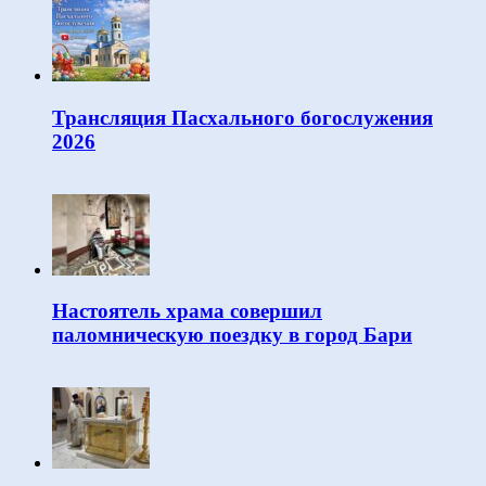
Трансляция Пасхального богослужения
2026
Настоятель храма совершил
паломническую поездку в город Бари