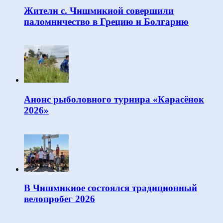
Жители с. Чишмикиой совершили
паломничество в Грецию и Болгарию
Анонс рыболовного турнира «Карасёнок
2026»
В Чишмикиое состоялся традиционный
велопробег 2026