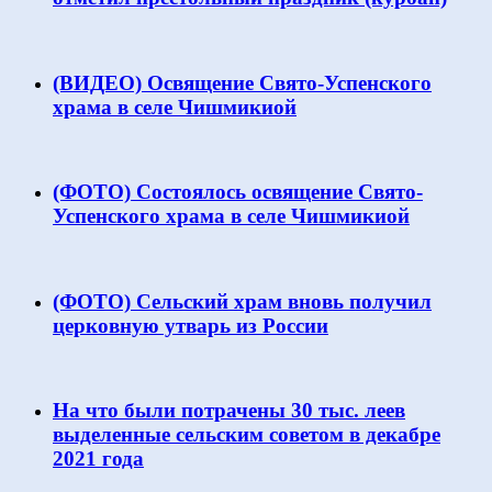
(ВИДЕО) Освящение Свято-Успенского
храма в селе Чишмикиой
(ФОТО) Состоялось освящение Свято-
Успенского храма в селе Чишмикиой
(ФОТО) Сельский храм вновь получил
церковную утварь из России
На что были потрачены 30 тыс. леев
выделенные сельским советом в декабре
2021 года