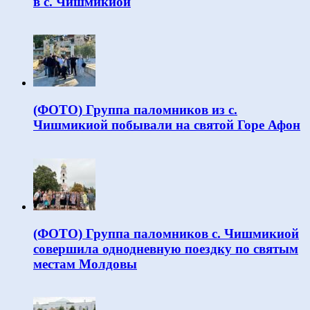
в с. Чишмикиой
(ФОТО) Группа паломников из с.
Чишмикиой побывали на святой Горе Афон
(ФОТО) Группа паломников с. Чишмикиой
совершила однодневную поездку по святым
местам Молдовы