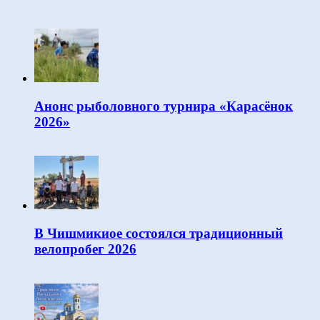
Анонс рыболовного турнира «Карасёнок
2026»
В Чишмикиое состоялся традиционный
велопробег 2026