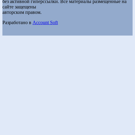
без активной гиперссылки. Все материалы размещенные на
сайте защещены
авторским правом.
Разработано в
Account Soft