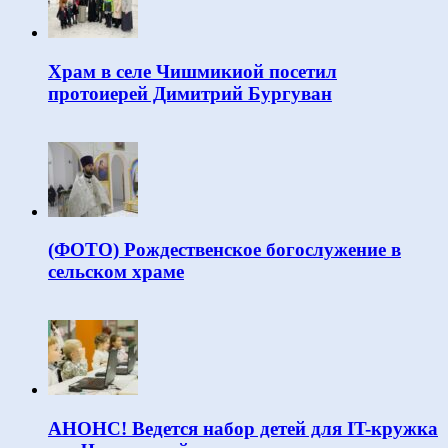
Храм в селе Чишмикиой посетил
протоиерей Димитрий Бургуван
(ФОТО) Рождественское богослужение в
сельском храме
АНОНС! Ведется набор детей для IT-кружка