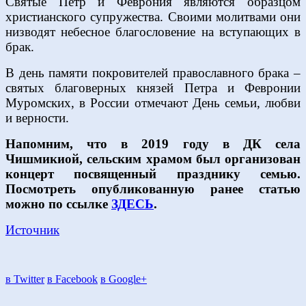
Святые Петр и Феврония являются образцом
христианского супружества. Своими молитвами они
низводят небесное благословение на вступающих в
брак.
В день памяти покровителей православного брака –
святых благоверных князей Петра и Февронии
Муромских, в России отмечают День семьи, любви
и верности.
Напомним, что в 2019 году в ДК села
Чишмикиой, сельским храмом был организован
концерт посвященный празднику семью.
Посмотреть опубликованную ранее статью
можно по ссылке
ЗДЕСЬ
.
Источник
в Twitter
в Facebook
в Google+