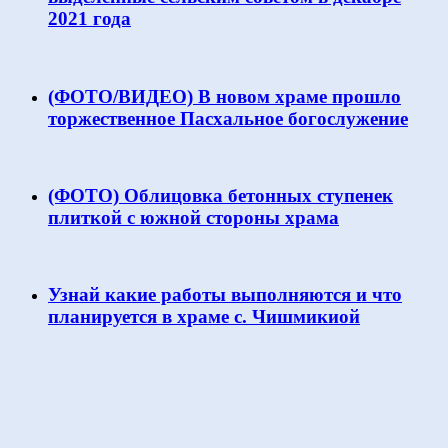
2021 года
(ФОТО/ВИДЕО) В новом храме прошло
торжественное Пасхальное богослужение
(ФОТО) Облицовка бетонных ступенек
плиткой с южной стороны храма
Узнай какие работы выполняются и что
планируется в храме с. Чишмикиой