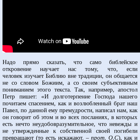
Надо прямо сказать, что само библейское
откровение научает нас тому, что, если
человек изучает Библию вне традиции, он общается
не со словом Божиим, а со своим субъективным
пониманием этого текста. Так, например, апостол
Петр пишет: «И долготерпение Господа нашего
почитаем спасением, как и возлюбленный брат наш
Павел, по данной ему премудрости, написал нам, как
он говорит об этом и во всех посланиях, в которых
есть нечто неудобовразумительное, что невежды и
не утвержденные к собственной своей погибели
превращают (то есть искажают.
– прот. О.С
), как и