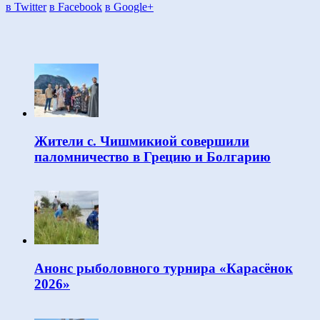
в Twitter
в Facebook
в Google+
Жители с. Чишмикиой совершили
паломничество в Грецию и Болгарию
Анонс рыболовного турнира «Карасёнок
2026»