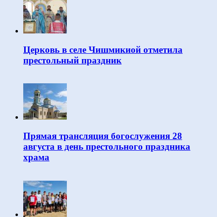
Церковь в селе Чишмикиой отметила
престольный праздник
Прямая трансляция богослужения 28
августа в день престольного праздника
храма