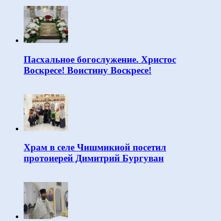
Пасхальное богослужение. Христос
Воскресе! Воистину Воскресе!
Храм в селе Чишмикиой посетил
протоиерей Димитрий Бургуван