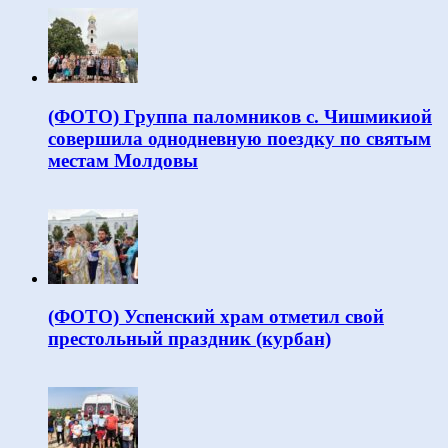
(ФОТО) Группа паломников с. Чишмикиой
совершила однодневную поездку по святым
местам Молдовы
(ФОТО) Успенский храм отметил свой
престольный праздник (курбан)