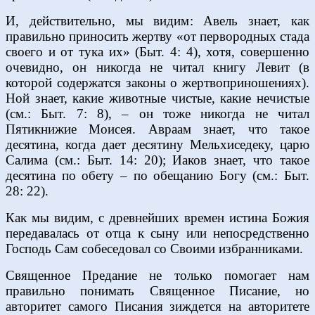
И, действительно, мы видим: Авель знает, как
правильно приносить жертву «от первородных стада
своего и от тука их» (Быт. 4: 4), хотя, совершенно
очевидно, он никогда не читал книгу Левит (в
которой содержатся законы о жертвоприношениях).
Ной знает, какие животные чистые, какие нечистые
(см.: Быт. 7: 8), – он тоже никогда не читал
Пятикнижие Моисея. Авраам знает, что такое
десятина, когда дает десятину Мельхиседеку, царю
Салима (см.: Быт. 14: 20); Иаков знает, что такое
десятина по обету – по обещанию Богу (см.: Быт.
28: 22).
Как мы видим, с древнейших времен истина Божия
передавалась от отца к сыну или непосредственно
Господь Сам собеседовал со Своими избранниками.
Священное Предание не только помогает нам
правильно понимать Священное Писание, но
авторитет самого Писания зиждется на авторитете