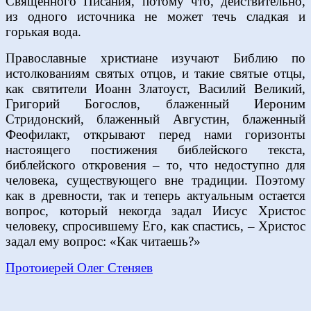
Священного Писания, потому что, действительно,
из одного источника не может течь сладкая и
горькая вода.
Православные христиане изучают Библию по
истолкованиям святых отцов, и такие святые отцы,
как святители Иоанн Златоуст, Василий Великий,
Григорий Богослов, блаженный Иероним
Стридонский, блаженный Августин, блаженный
Феофилакт, открывают перед нами горизонты
настоящего постижения библейского текста,
библейского откровения – то, что недоступно для
человека, существующего вне традиции. Поэтому
как в древности, так и теперь актуальным остается
вопрос, который некогда задал Иисус Христос
человеку, спросившему Его, как спастись, – Христос
задал ему вопрос: «Как читаешь?»
Протоиерей Олег Стеняев