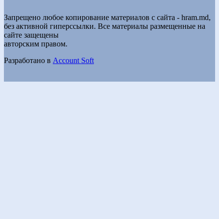
Запрещено любое копирование материалов с сайта - hram.md,
без активной гиперссылки. Все материалы размещенные на
сайте защещены
авторским правом.
Разработано в
Account Soft