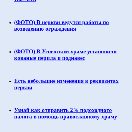
(ФОТО) В церкви ведутся работы по
возведению ограждения
(ФОТО) В Успенском храме установили
кованые перила и поднавес
Есть небольшие изменения в реквизитах
церкви
Узнай как отправить 2% подоходного
налога в помощь православному храму