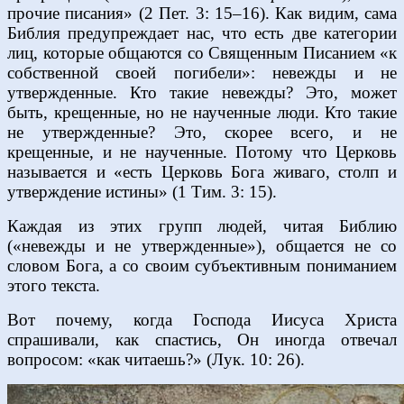
прочие писания» (2 Пет. 3: 15–16). Как видим, сама
Библия предупреждает нас, что есть две категории
лиц, которые общаются со Священным Писанием «к
собственной своей погибели»: невежды и не
утвержденные. Кто такие невежды? Это, может
быть, крещенные, но не наученные люди. Кто такие
не утвержденные? Это, скорее всего, и не
крещенные, и не наученные. Потому что Церковь
называется и «есть Церковь Бога живаго, столп и
утверждение истины» (1 Тим. 3: 15).
Каждая из этих групп людей, читая Библию
(«невежды и не утвержденные»), общается не со
словом Бога, а со своим субъективным пониманием
этого текста.
Вот почему, когда Господа Иисуса Христа
спрашивали, как спастись, Он иногда отвечал
вопросом: «как читаешь?» (Лук. 10: 26).