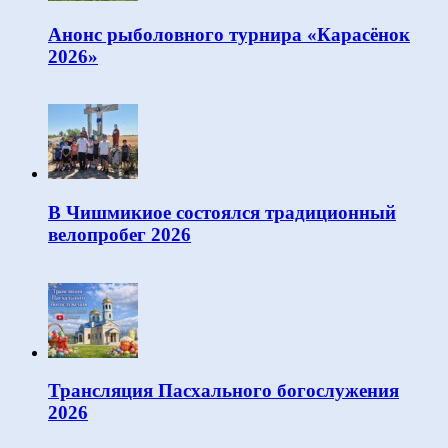
Анонс рыболовного турнира «Карасёнок
2026»
В Чишмикиое состоялся традиционный
велопробег 2026
Трансляция Пасхального богослужения
2026