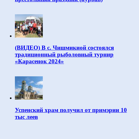
(ВИДЕО) В с. Чишмикиой состоялся
традиционный рыболовный турнир
«Карасенок 2024»
Успенский храм получил от примэрии 10
тыс леев