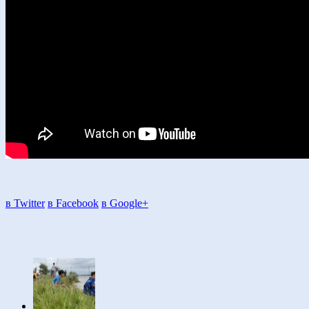
в Twitter
в Facebook
в Google+