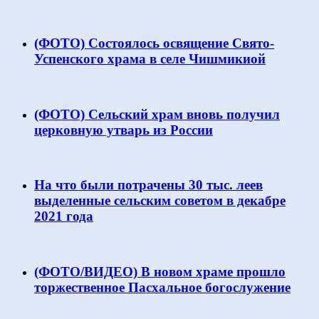
(ФОТО) Состоялось освящение Свято-
Успенского храма в селе Чишмикиой
(ФОТО) Сельский храм вновь получил
церковную утварь из России
На что были потрачены 30 тыс. леев
выделенные сельским советом в декабре
2021 года
(ФОТО/ВИДЕО) В новом храме прошло
торжественное Пасхальное богослужение