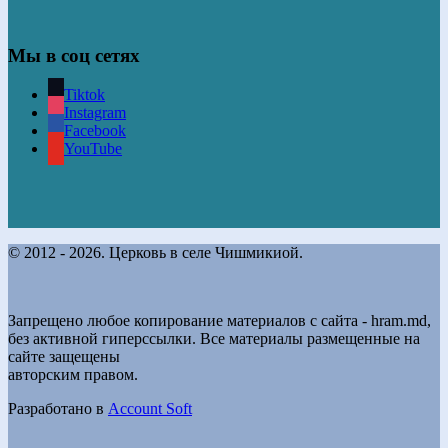
Мы в соц сетях
Tiktok
Instagram
Facebook
YouTube
© 2012 - 2026. Церковь в селе Чишмикиой.
Запрещено любое копирование материалов с сайта - hram.md,
без активной гиперссылки. Все материалы размещенные на
сайте защещены
авторским правом.
Разработано в
Account Soft