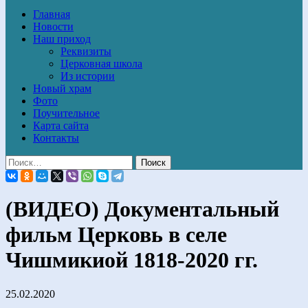
Главная
Новости
Наш приход
Реквизиты
Церковная школа
Из истории
Новый храм
Фото
Поучительное
Карта сайта
Контакты
(ВИДЕО) Документальный
фильм Церковь в селе
Чишмикиой 1818-2020 гг.
25.02.2020