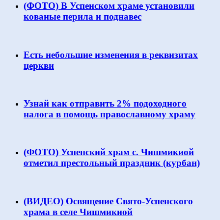
(ФОТО) В Успенском храме установили
кованые перила и поднавес
Есть небольшие изменения в реквизитах
церкви
Узнай как отправить 2% подоходного
налога в помощь православному храму
(ФОТО) Успенский храм с. Чишмикиой
отметил престольный праздник (курбан)
(ВИДЕО) Освящение Свято-Успенского
храма в селе Чишмикиой