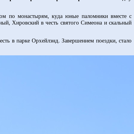
вом по монастырям, куда юные паломники вместе с
ный, Хировский в честь святого Симеона и скальный
есть в парке Орхейлэнд.
Завершением поездки, стало