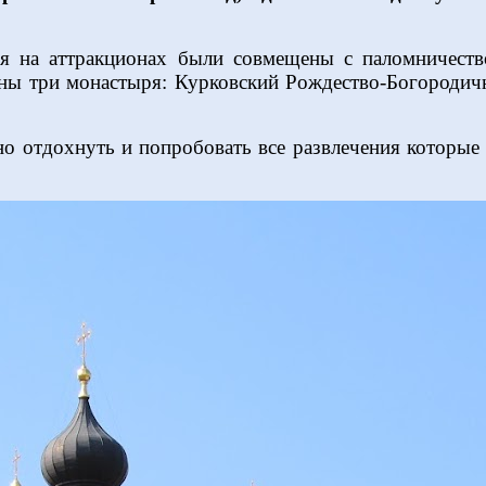
я на аттракционах были совмещены с паломничест
ны три монастыря: Курковский Рождество-Богородич
о отдохнуть и попробовать все развлечения которые 