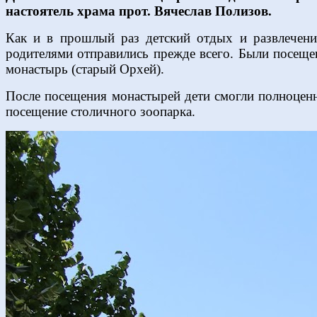
настоятель храма прот. Вячеслав Полизов.
Как и в прошлый раз детский отдых и развлечени
родителями отправились прежде всего. Были посеще
монастырь (старый Орхей).
После посещения монастырей дети смогли полноценн
посещение столичного зоопарка.