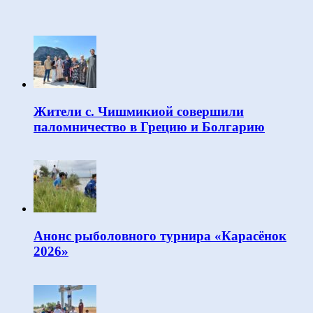
Жители с. Чишмикиой совершили
паломничество в Грецию и Болгарию
Анонс рыболовного турнира «Карасёнок
2026»