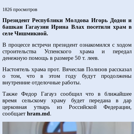
1826 просмотров
Президент Республики Молдова Игорь Додон и
башкан Гагаузии Ирина Влах посетили храм в
селе Чишмикиой.
В процессе встречи президент ознакомился с ходом
строительства Успенского храма и передал
денежную помощь в размере 50 т. леев.
Настоятель храма прот. Вячеслав Полизов рассказал
о том, что в этом году будут продолжены
внутренние отделочные работы.
Также Федор Гагауз сообщил что в ближайшее
время сельскому храму будет передана в дар
церковная утварь из Российской Федерации,
сообщает
hram.md
.