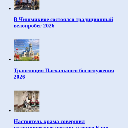
В Чишмикиое состоялся традиционный
велопробег 2026
Трансляция Пасхального богослужения
2026
Настоятель храма совершил
паломническую поездку в город Бари