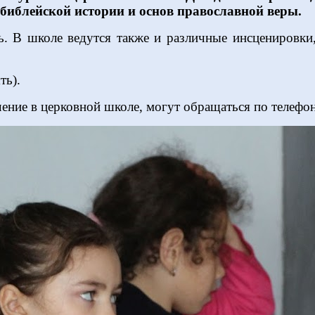
 библейской истории и основ православной веры.
ь. В школе ведутся также и различные инсценировки,
ть).
учение в церковной школе, могут обращаться по телеф