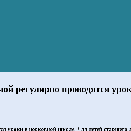
й регулярно проводятся урок
я уроки в церковной школе. Для детей старшего 