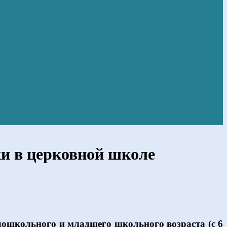
и в церковной школе
дошкольного и младшего школьного возраста (с 6