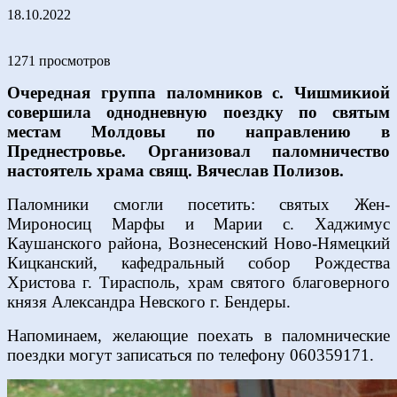
18.10.2022
1271 просмотров
Очередная группа паломников с. Чишмикиой
совершила однодневную поездку по святым
местам Молдовы по направлению в
Преднестровье. Организовал паломничество
настоятель храма свящ. Вячеслав Полизов.
Паломники смогли посетить: святых Жен-
Мироносиц Марфы и Марии с. Хаджимус
Каушанского района, Вознесенский Ново-Нямецкий
Кицканский, кафедральный собор Рождества
Христова г. Тирасполь, храм святого благоверного
князя Александра Невского г. Бендеры.
Напоминаем, желающие поехать в паломнические
поездки могут записаться по телефону 060359171.