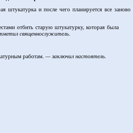
рая штукатурка и после чего планируется все заново
естами отбить старую штукатурку, которая была
тметил священнослужитель.
катурным работам.
— заключил настоятель.