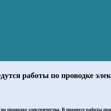
дутся работы по проводке эле
по проводке электричества. В процессе работы про