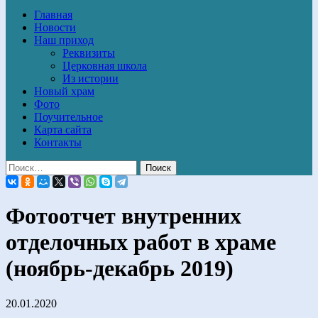
Главная
Новости
Наш приход
Реквизиты
Церковная школа
Из истории
Новый храм
Фото
Поучительное
Карта сайта
Контакты
Фотоотчет внутренних
отделочных работ в храме
(ноябрь-декабрь 2019)
20.01.2020