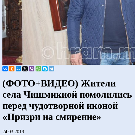
(ФОТО+ВИДЕО) Жители
села Чишмикиой помолились
перед чудотворной иконой
«Призри на смирение»
24.03.2019