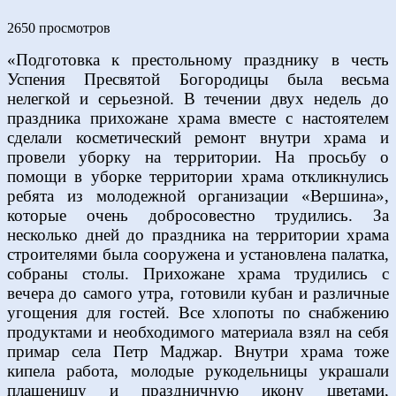
2650 просмотров
«Подготовка к престольному празднику в честь
Успения Пресвятой Богородицы была весьма
нелегкой и серьезной. В течении двух недель до
праздника прихожане храма вместе с настоятелем
сделали косметический ремонт внутри храма и
провели уборку на территории. На просьбу о
помощи в уборке территории храма откликнулись
ребята из молодежной организации «Вершина»,
которые очень добросовестно трудились. За
несколько дней до праздника на территории храма
строителями была сооружена и установлена палатка,
собраны столы. Прихожане храма трудились с
вечера до самого утра, готовили кубан и различные
угощения для гостей. Все хлопоты по снабжению
продуктами и необходимого материала взял на себя
примар села Петр Маджар. Внутри храма тоже
кипела работа, молодые рукодельницы украшали
плащеницу и праздничную икону цветами,