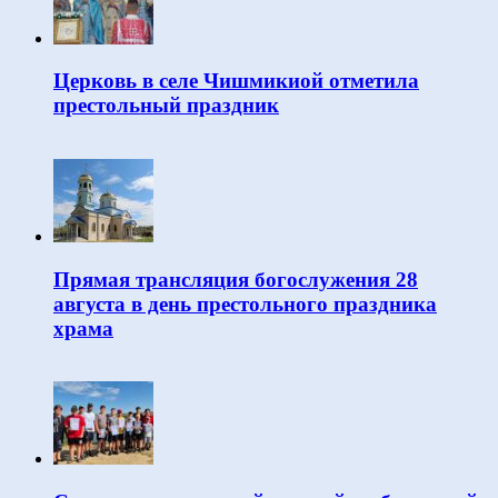
Церковь в селе Чишмикиой отметила
престольный праздник
Прямая трансляция богослужения 28
августа в день престольного праздника
храма