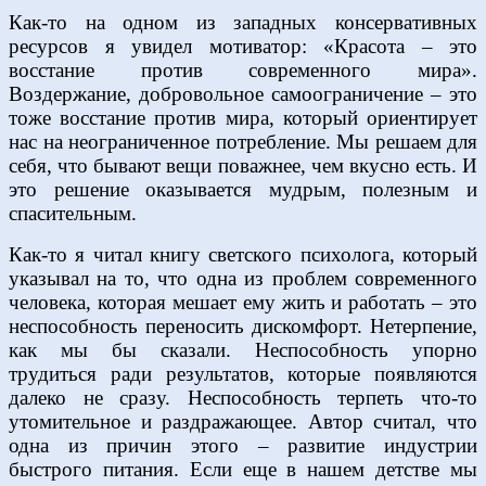
Как-то на одном из западных консервативных
ресурсов я увидел мотиватор: «Красота – это
восстание против современного мира».
Воздержание, добровольное самоограничение – это
тоже восстание против мира, который ориентирует
нас на неограниченное потребление. Мы решаем для
себя, что бывают вещи поважнее, чем вкусно есть. И
это решение оказывается мудрым, полезным и
спасительным.
Как-то я читал книгу светского психолога, который
указывал на то, что одна из проблем современного
человека, которая мешает ему жить и работать – это
неспособность переносить дискомфорт. Нетерпение,
как мы бы сказали. Неспособность упорно
трудиться ради результатов, которые появляются
далеко не сразу. Неспособность терпеть что-то
утомительное и раздражающее. Автор считал, что
одна из причин этого – развитие индустрии
быстрого питания. Если еще в нашем детстве мы