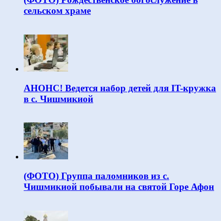
сельском храме
АНОНС! Ведется набор детей для IT-кружка
в с. Чишмикиой
(ФОТО) Группа паломников из с.
Чишмикиой побывали на святой Горе Афон