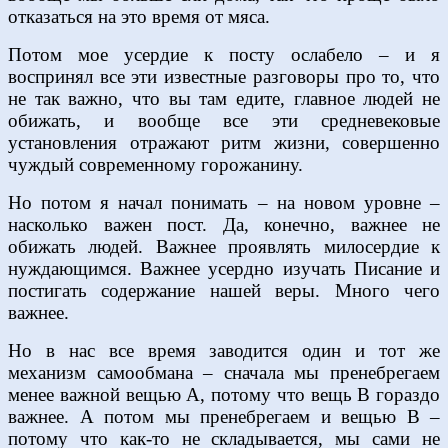
отказаться на это время от мяса.
Потом мое усердие к посту ослабело – и я
воспринял все эти известные разговоры про то, что
не так важно, что вы там едите, главное людей не
обижать, и вообще все эти средневековые
установления отражают ритм жизни, совершенно
чуждый современному горожанину.
Но потом я начал понимать – на новом уровне –
насколько важен пост. Да, конечно, важнее не
обижать людей. Важнее проявлять милосердие к
нуждающимся. Важнее усердно изучать Писание и
постигать содержание нашей веры. Много чего
важнее.
Но в нас все время заводится один и тот же
механизм самообмана – сначала мы пренебрегаем
менее важной вещью А, потому что вещь В гораздо
важнее. А потом мы пренебрегаем и вещью В –
потому что как-то не складывается, мы сами не