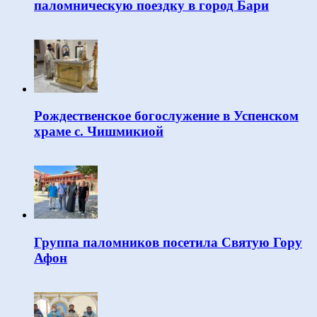
паломническую поездку в город Бари
Рождественское богослужение в Успенском
храме с. Чишмикиой
Группа паломников посетила Святую Гору
Афон