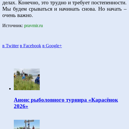
делах. Конечно, это трудно и требует постепенности.
Мы будем срываться и начинать снова. Но начать –
очень важно.
Источник:
pravmir.ru
в Twitter
в Facebook
в Google+
Анонс рыболовного турнира «Карасёнок
2026»