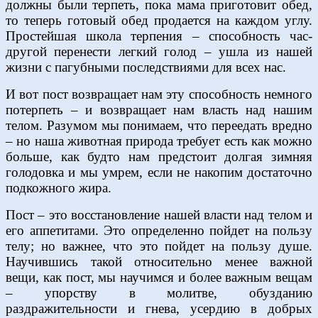
должны были терпеть, пока мама приготовит обед,
то теперь готовый обед продается на каждом углу.
Простейшая школа терпения – способность час-
другой перенести легкий голод – ушла из нашей
жизни с пагубными последствиями для всех нас.
И вот пост возвращает нам эту способность немного
потерпеть – и возвращает нам власть над нашим
телом. Разумом мы понимаем, что переедать вредно
– но наша животная природа требует есть как можно
больше, как будто нам предстоит долгая зимняя
голодовка и мы умрем, если не накопим достаточно
подкожного жира.
Пост – это восстановление нашей власти над телом и
его аппетитами. Это определенно пойдет на пользу
телу; но важнее, что это пойдет на пользу душе.
Научившись такой относительно менее важной
вещи, как пост, мы научимся и более важным вещам
– упорству в молитве, обузданию
раздражительности и гнева, усердию в добрых