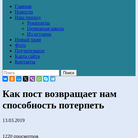
Главная
Новости
Наш приход
Реквизиты
Церковная школа
Из истории
Новый храм
Фото
Поучительное
Карта сайта
Контакты
Как пост возвращает нам
способность потерпеть
13.03.2019
1220 просмотров