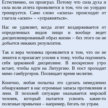
Естественно, он проиграл. Потому что сила духа и
сила воли атлета проявляется в том, что он усердно
тренируется. Само слово «аскеза» происходит от
глагола «аскео» – «упражняться».
Нас не удивляет, когда атлет воздерживается от
определенных видов пищи и вообще ведет
дисциплинированный образ жизни – без этого он не
добьется никаких результатов.
Так и вера человека проявляется в том, что он не
ленится и прилагает усилия к тому, чтобы подчинить
себя церковной дисциплине. В воскресное утро
встает, чтобы идти на Литургию. В пост проходит
мимо гамбургеров. Посвящает время молитве.
Конечно, любая попытка это сделать немедленно
обнаруживает в нас огромные запасы противления и
лени. В похожей ситуации оказывается мирской
человек, который пытается усвоить какие-то
полезные привычки – например, бегать по утрам.