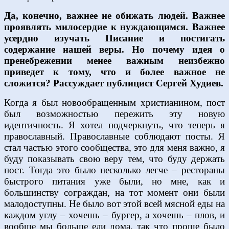
Да, конечно, важнее не обижать людей. Важнее
проявлять милосердие к нуждающимся. Важнее
усердно изучать Писание и постигать
содержание нашей веры. Но почему идея о
пренебрежении менее важным неизбежно
приведет к тому, что и более важное не
сложится? Рассуждает публицист Сергей Худиев.
Когда я был новообращенным христианином, пост
был возможностью пережить эту новую
идентичность. Я хотел подчеркнуть, что теперь я
православный. Православные соблюдают посты. Я
стал частью этого сообщества, это для меня важно, я
буду показывать свою веру тем, что буду держать
пост. Тогда это было несколько легче – рестораны
быстрого питания уже были, но мне, как и
большинству сограждан, на тот момент они были
малодоступны. Не было вот этой всей мясной еды на
каждом углу – хочешь – бургер, а хочешь – плов, и
вообще мы больше ели дома, так что проще было