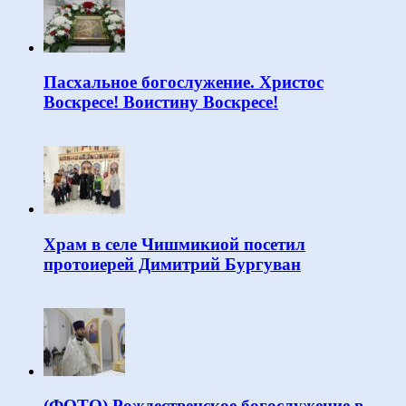
Пасхальное богослужение. Христос
Воскресе! Воистину Воскресе!
Храм в селе Чишмикиой посетил
протоиерей Димитрий Бургуван
(ФОТО) Рождественское богослужение в