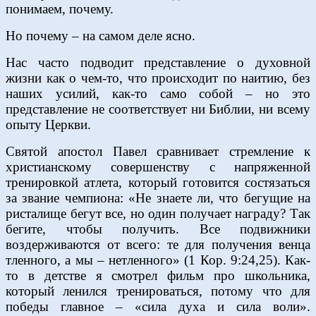
понимаем, почему.
Но почему – на самом деле ясно.
Нас часто подводит представление о духовной
жизни как о чем-то, что происходит по наитию, без
наших усилий, как-то само собой – но это
представление не соответствует ни Библии, ни всему
опыту Церкви.
Святой апостол Павел сравнивает стремление к
христианскому совершенству с напряженной
тренировкой атлета, который готовится состязаться
за звание чемпиона: «Не знаете ли, что бегущие на
ристалище бегут все, но один получает награду? Так
бегите, чтобы получить. Все подвижники
воздерживаются от всего: те для получения венца
тленного, а мы – нетленного» (1 Кор. 9:24,25). Как-
то в детстве я смотрел фильм про школьника,
который ленился тренироваться, потому что для
победы главное – «сила духа и сила воли».