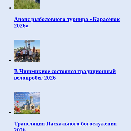
Анонс рыболовного турнира «Карасёнок
2026»
В Чишмикиое состоялся традиционный
велопробег 2026
Трансляция Пасхального богослужения
2026