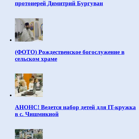
протоиерей Димитрий Бургуван
(ФОТО) Рождественское богослужение в
сельском храме
АНОНС! Ведется набор детей для IT-кружка
в с. Чишмикиой