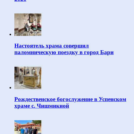
Настоятель храма совершил
паломническую поездку в город Бари
Рождественское богослужение в Успенском
храме с. Чишмикиой