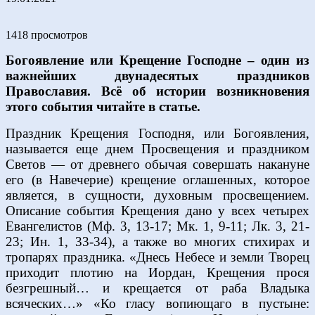
1418 просмотров
Богоявление или Крещение Господне – один из
важнейших двунадесятых праздников
Православия. Всё об истории возникновения
этого события читайте в статье.
Праздник Крещения Господня, или Богоявления,
называется еще днем Просвещения и праздником
Светов — от древнего обычая совершать накануне
его (в Навечерие) крещение оглашенных, которое
является, в сущности, духовным просвещением.
Описание события Крещения дано у всех четырех
Евангелистов (Мф. 3, 13-17; Мк. 1, 9-11; Лк. 3, 21-
23; Ин. 1, 33-34), а также во многих стихирах и
тропарях праздника. «Днесь Небесе и земли Творец
приходит плотию на Иордан, Крещения прося
безгрешный… и крещается от раба Владыка
всяческих…» «Ко гласу вопиющаго в пустыне: