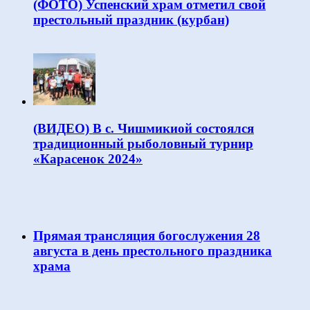
(ФОТО) Успенский храм отметил свой
престольный праздник (курбан)
(ВИДЕО) В с. Чишмикиой состоялся
традиционный рыболовный турнир
«Карасенок 2024»
Прямая трансляция богослужения 28
августа в день престольного праздника
храма