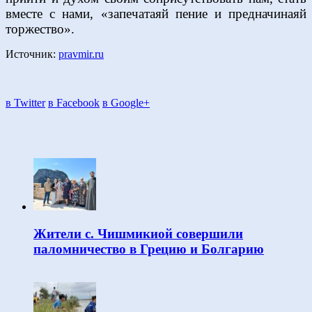
вместе с нами, «запечатаяй пение и предначинаяй
торжество».
Источник:
pravmir.ru
в Twitter
в Facebook
в Google+
Жители с. Чишмикиой совершили
паломничество в Грецию и Болгарию