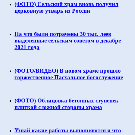
(ФОТО) Сельский храм вновь получил
церковную утварь из России
На что были потрачены 30 тыс. леев
выделенные сельским советом в декабре
2021 года
(ФОТО/ВИДЕО) В новом храме прошло
торжественное Пасхальное богослужение
(ФОТО) Облицовка бетонных ступенек
плиткой с южной стороны храма
Узнай какие работы выполняются и что