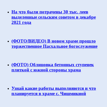
На что были потрачены 30 тыс. леев
выделенные сельским советом в декабре
2021 года
(ФОТО/ВИДЕО) В новом храме прошло
торжественное Пасхальное богослужение
(ФОТО) Облицовка бетонных ступенек
плиткой с южной стороны храма
Узнай какие работы выполняются и что
планируется в храме с. Чишмикиой