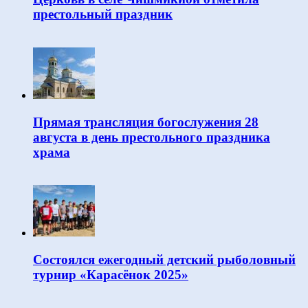
престольный праздник
Прямая трансляция богослужения 28
августа в день престольного праздника
храма
Состоялся ежегодный детский рыболовный
турнир «Карасёнок 2025»