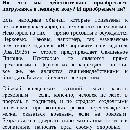
Но что мы действительно приобретаем,
погружаясь в ледяную воду? И приобретаем ли?
Есть народные обычаи, которые привязаны к
церковному календарю, но не являются церковными.
Некоторые из них — прямо греховны и осуждаются
Церковью. Таковы, например, так называемые
«святочные гадания». «Не ворожите и не гадайте»
(Лев.19:26) – строго предупреждает Священное
Писание. Некоторые не являются прямо
греховными, и Церковь их не запрещает – но они,
все же, не являются священнодействиями и
благодать Божия обретается не через них.
Обычай крещенских купаний нельзя назвать
греховным – если, конечно, человек не лезет в
прорубь в подпитии, и не страдает сердечными
болезнями, при которых резкое переохлаждение
может оказаться вредным, если не роковым.
Безрассудно подвергать свою жизнь опасности или
сознательно наносить вред своему здоровью –