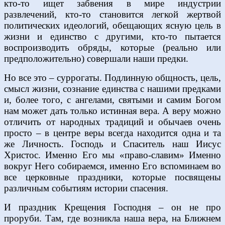
кто-то ищет забвения в мире индустрии
развлечений, кто-то становится легкой жертвой
политических идеологий, обещающих ясную цель в
жизни и единство с другими, кто-то пытается
воспроизводить обряды, которые (реально или
предположительно) совершали наши предки.
Но все это – суррогаты. Подлинную общность, цель,
смысл жизни, сознание единства с нашими предками
и, более того, с ангелами, святыми и самим Богом
нам может дать только истинная вера. А веру можно
отличить от народных традиций и обычаев очень
просто – в центре веры всегда находится одна и та
же Личность. Господь и Спаситель наш Иисус
Христос. Именно Его мы «право-славим» Именно
вокруг Него собираемся, именно Его вспоминаем во
все церковные праздники, которые посвящены
различным событиям истории спасения.
И праздник Крещения Господня – он не про
проруби. Там, где возникла наша вера, на Ближнем