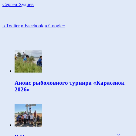
Сергей Худиев
в Twitter
в Facebook
в Google+
Анонс рыболовного турнира «Карасёнок
2026»