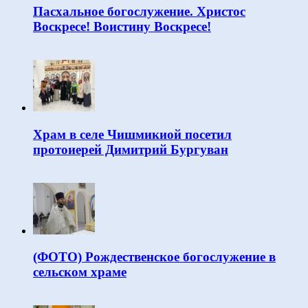
Пасхальное богослужение. Христос
Воскресе! Воистину Воскресе!
Храм в селе Чишмикиой посетил
протоиерей Димитрий Бургуван
(ФОТО) Рождественское богослужение в
сельском храме