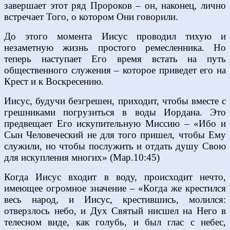
завершает этот ряд Пророков – он, наконец, лично
встречает Того, о котором Они говорили.
До этого момента Иисус проводил тихую и
незаметную жизнь простого ремесленника. Но
теперь наступает Его время встать на путь
общественного служения – которое приведет его на
Крест и к Воскресению.
Иисус, будучи безгрешен, приходит, чтобы вместе с
грешниками погрузиться в воды Иордана. Это
предвещает Его искупительную Миссию – «Ибо и
Сын Человеческий не для того пришел, чтобы Ему
служили, но чтобы послужить и отдать душу Свою
для искупления многих» (Мар.10:45)
Когда Иисус входит в воду, происходит нечто,
имеющее огромное значение – «Когда же крестился
весь народ, и Иисус, крестившись, молился:
отверзлось небо, и Дух Святый нисшел на Него в
телесном виде, как голубь, и был глас с небес,