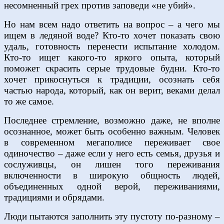
несомненный грех против заповеди «не убий».
Но нам всем надо ответить на вопрос – а чего мы
ищем в ледяной воде? Кто-то хочет показать свою
удаль, готовность перенести испытание холодом.
Кто-то ищет какого-то яркого опыта, который
поможет скрасить серые трудовые будни. Кто-то
хочет прикоснуться к традиции, осознать себя
частью народа, который, как он верит, веками делал
то же самое.
Последнее стремление, возможно даже, не вполне
осознанное, может быть особенно важным. Человек
в современном мегаполисе переживает свое
одиночество – даже если у него есть семья, друзья и
сослуживцы, он лишен того переживания
включенности в широкую общность людей,
объединенных одной верой, переживаниями,
традициями и обрядами.
Люди пытаются заполнить эту пустоту по-разному –