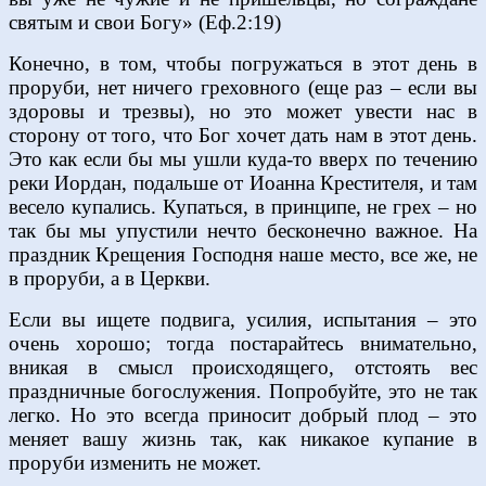
святым и свои Богу» (Еф.2:19)
Конечно, в том, чтобы погружаться в этот день в
проруби, нет ничего греховного (еще раз – если вы
здоровы и трезвы), но это может увести нас в
сторону от того, что Бог хочет дать нам в этот день.
Это как если бы мы ушли куда-то вверх по течению
реки Иордан, подальше от Иоанна Крестителя, и там
весело купались. Купаться, в принципе, не грех – но
так бы мы упустили нечто бесконечно важное. На
праздник Крещения Господня наше место, все же, не
в проруби, а в Церкви.
Если вы ищете подвига, усилия, испытания – это
очень хорошо; тогда постарайтесь внимательно,
вникая в смысл происходящего, отстоять вес
праздничные богослужения. Попробуйте, это не так
легко. Но это всегда приносит добрый плод – это
меняет вашу жизнь так, как никакое купание в
проруби изменить не может.