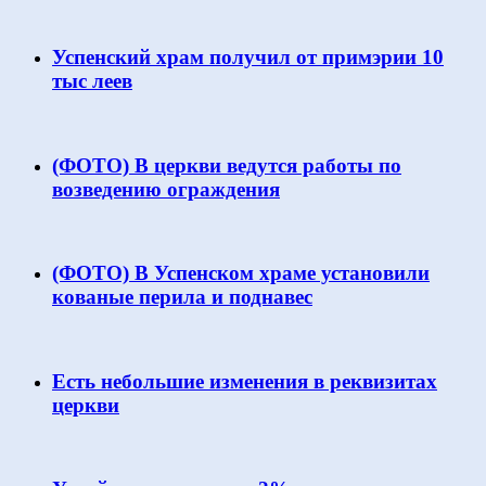
Успенский храм получил от примэрии 10
тыс леев
(ФОТО) В церкви ведутся работы по
возведению ограждения
(ФОТО) В Успенском храме установили
кованые перила и поднавес
Есть небольшие изменения в реквизитах
церкви