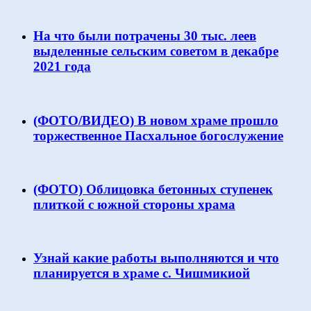
На что были потрачены 30 тыс. леев
выделенные сельским советом в декабре
2021 года
(ФОТО/ВИДЕО) В новом храме прошло
торжественное Пасхальное богослужение
(ФОТО) Облицовка бетонных ступенек
плиткой с южной стороны храма
Узнай какие работы выполняются и что
планируется в храме с. Чишмикиой