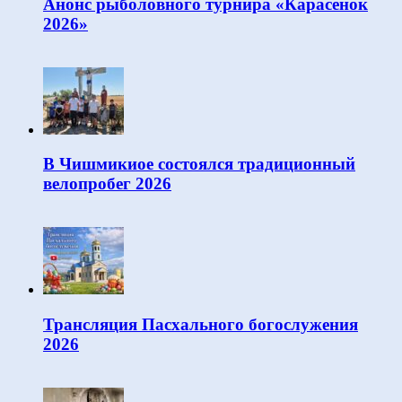
Анонс рыболовного турнира «Карасёнок
2026»
В Чишмикиое состоялся традиционный
велопробег 2026
Трансляция Пасхального богослужения
2026