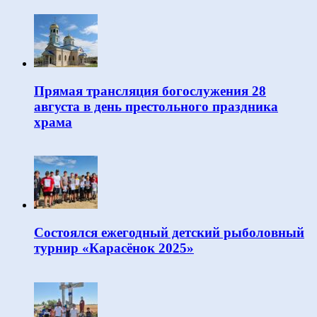
Прямая трансляция богослужения 28
августа в день престольного праздника
храма
Состоялся ежегодный детский рыболовный
турнир «Карасёнок 2025»