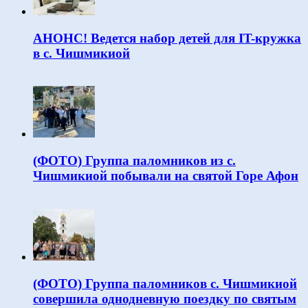
АНОНС! Ведется набор детей для IT-кружка
в с. Чишмикиой
(ФОТО) Группа паломников из с.
Чишмикиой побывали на святой Горе Афон
(ФОТО) Группа паломников с. Чишмикиой
совершила однодневную поездку по святым