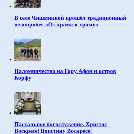
В селе Чишмикиой прошёл традиционный
велопробег «От храма к храму»
Паломничество на Гору Афон и остров
Корфу
Пасхальное богослужение. Христос
Воскресе! Воистину Воскресе!