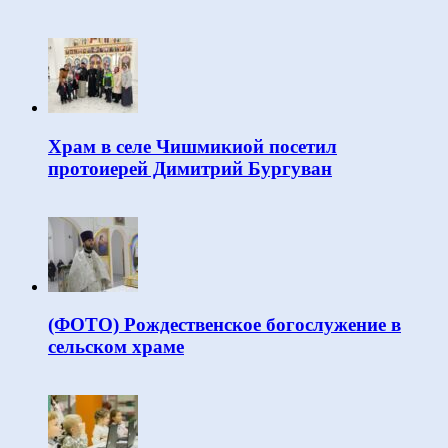
Храм в селе Чишмикиой посетил
протоиерей Димитрий Бургуван
(ФОТО) Рождественское богослужение в
сельском храме