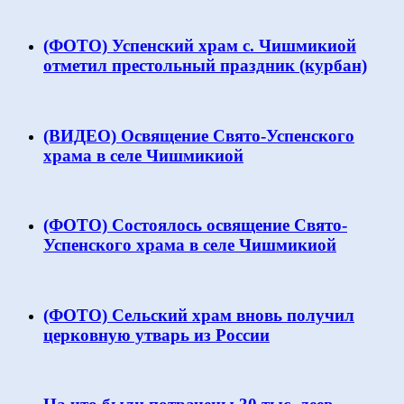
(ФОТО) Успенский храм с. Чишмикиой
отметил престольный праздник (курбан)
(ВИДЕО) Освящение Свято-Успенского
храма в селе Чишмикиой
(ФОТО) Состоялось освящение Свято-
Успенского храма в селе Чишмикиой
(ФОТО) Сельский храм вновь получил
церковную утварь из России