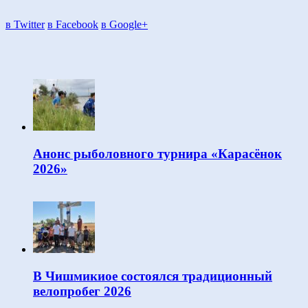
в Twitter
в Facebook
в Google+
Анонс рыболовного турнира «Карасёнок
2026»
В Чишмикиое состоялся традиционный
велопробег 2026