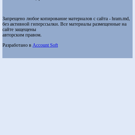
Запрещено любое копирование материалов с сайта - hram.md,
без активной гиперссылки. Все материалы размещенные на
сайте защещены
авторским правом.
Разработано в
Account Soft