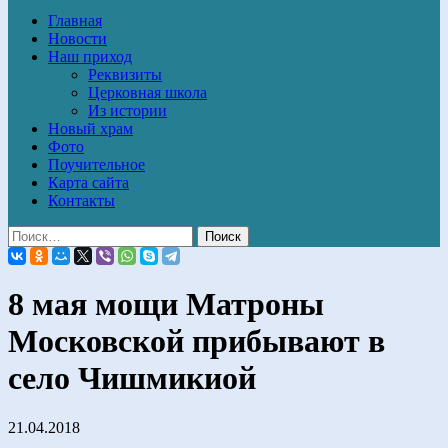
Главная
Новости
Наш приход
Реквизиты
Церковная школа
Из истории
Новый храм
Фото
Поучительное
Карта сайта
Контакты
8 мая мощи Матроны
Московской прибывают в
село Чишмикиой
21.04.2018