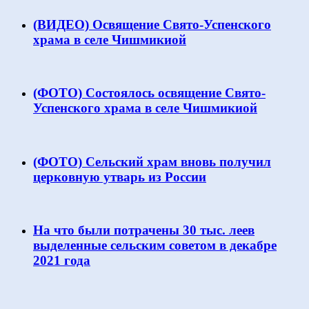
(ВИДЕО) Освящение Свято-Успенского
храма в селе Чишмикиой
(ФОТО) Состоялось освящение Свято-
Успенского храма в селе Чишмикиой
(ФОТО) Сельский храм вновь получил
церковную утварь из России
На что были потрачены 30 тыс. леев
выделенные сельским советом в декабре
2021 года