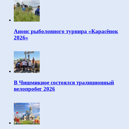
Анонс рыболовного турнира «Карасёнок
2026»
В Чишмикиое состоялся традиционный
велопробег 2026