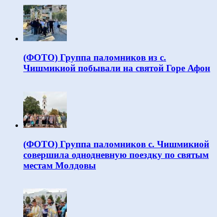
(ФОТО) Группа паломников из с.
Чишмикиой побывали на святой Горе Афон
(ФОТО) Группа паломников с. Чишмикиой
совершила однодневную поездку по святым
местам Молдовы