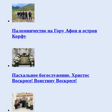
Паломничество на Гору Афон и остров
Корфу
Пасхальное богослужение. Христос
Воскресе! Воистину Воскресе!