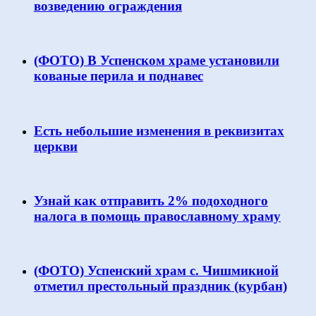
возведению ограждения
(ФОТО) В Успенском храме установили
кованые перила и поднавес
Есть небольшие изменения в реквизитах
церкви
Узнай как отправить 2% подоходного
налога в помощь православному храму
(ФОТО) Успенский храм с. Чишмикиой
отметил престольный праздник (курбан)