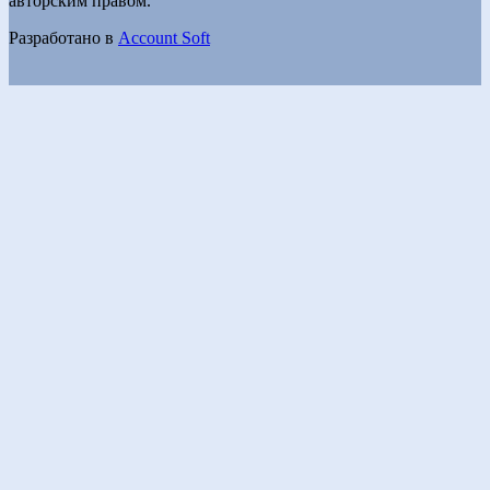
авторским правом.
Разработано в
Account Soft