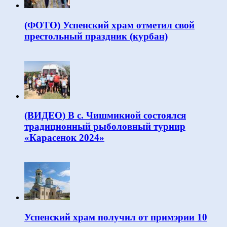
(ФОТО) Успенский храм отметил свой
престольный праздник (курбан)
(ВИДЕО) В с. Чишмикиой состоялся
традиционный рыболовный турнир
«Карасенок 2024»
Успенский храм получил от примэрии 10