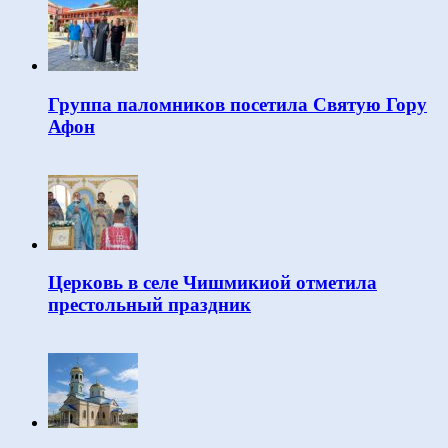
Группа паломников посетила Святую Гору
Афон
Церковь в селе Чишмикиой отметила
престольный праздник