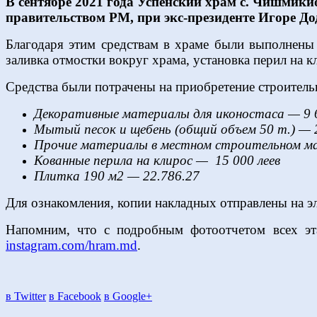
В сентябре 2021 года Успенский храм с. Чишмик
правительством РМ, при экс-президенте Игоре До
Благодаря этим средствам в храме были выполнены 
заливка отмостки вокруг храма, установка перил на к
Средства были потрачены на приобретение строител
Декоративные материалы для иконостаса — 9 6
Мытый песок и щебень (общий объем 50 т.) — 2
Прочие материалы в местном строительном мага
Кованные перила на клирос — 15 000 леев
Плитка 190 м2 — 22.786.27
Для ознакомления, копии накладных отправлены на 
Напомним, что с подробным фотоотчетом всех эт
instagram.com/hram.md
.
в Twitter
в Facebook
в Google+