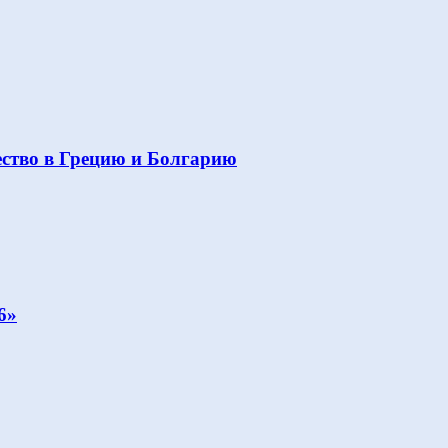
ство в Грецию и Болгарию
6»