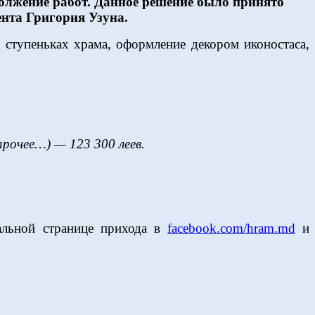
олжение работ. Данное решение было принято
ента Григория Узуна.
 ступеньках храма, оформление декором иконостаса,
рочее…) — 123 300 леев.
альной странице прихода в
facebook.com/hram.md
и