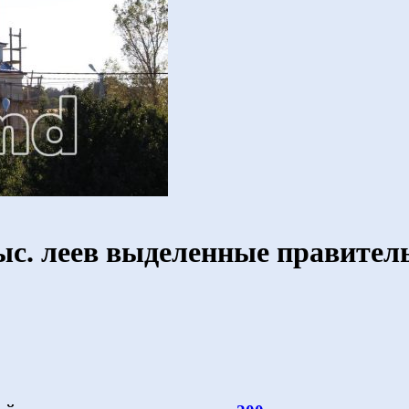
ыс. леев выделенные правител