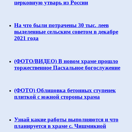
церковную утварь из России
На что были потрачены 30 тыс. леев
выделенные сельским советом в декабре
2021 года
(ФОТО/ВИДЕО) В новом храме прошло
торжественное Пасхальное богослужение
(ФОТО) Облицовка бетонных ступенек
плиткой с южной стороны храма
Узнай какие работы выполняются и что
планируется в храме с. Чишмикиой