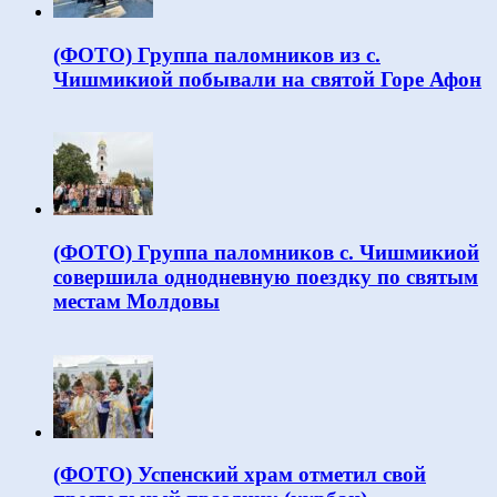
(ФОТО) Группа паломников из с.
Чишмикиой побывали на святой Горе Афон
(ФОТО) Группа паломников с. Чишмикиой
совершила однодневную поездку по святым
местам Молдовы
(ФОТО) Успенский храм отметил свой