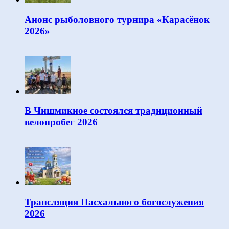
Анонс рыболовного турнира «Карасёнок
2026»
В Чишмикиое состоялся традиционный
велопробег 2026
Трансляция Пасхального богослужения
2026