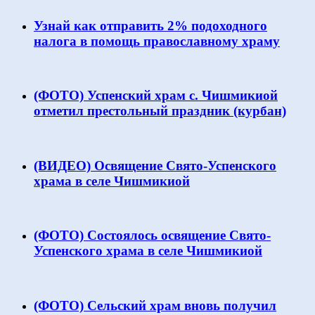
Узнай как отправить 2% подоходного
налога в помощь православному храму
(ФОТО) Успенский храм с. Чишмикиой
отметил престольный праздник (курбан)
(ВИДЕО) Освящение Свято-Успенского
храма в селе Чишмикиой
(ФОТО) Состоялось освящение Свято-
Успенского храма в селе Чишмикиой
(ФОТО) Сельский храм вновь получил