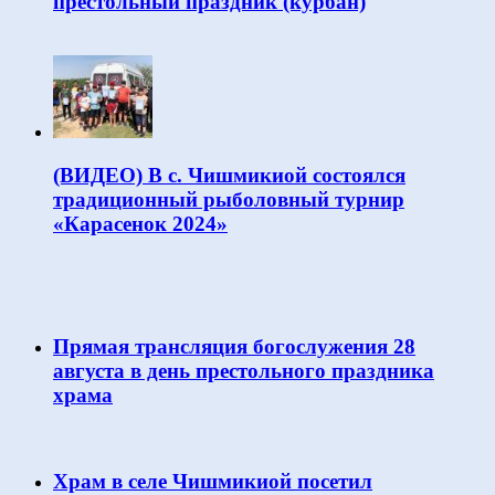
престольный праздник (курбан)
(ВИДЕО) В с. Чишмикиой состоялся
традиционный рыболовный турнир
«Карасенок 2024»
Прямая трансляция богослужения 28
августа в день престольного праздника
храма
Храм в селе Чишмикиой посетил