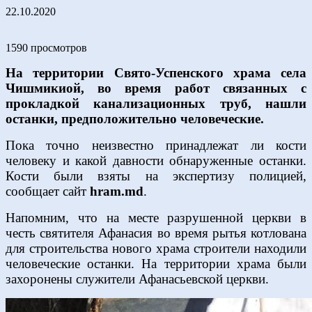
22.10.2020
1590 просмотров
На территории Свято-Успенского храма села
Чишмикиой, во время работ связанных с
прокладкой канализационных труб, нашли
останки, предположительно человеческие.
Пока точно неизвестно принадлежат ли кости
человеку и какой давности обнаруженные останки.
Кости были взяты на экспертизу полицией,
сообщает сайт
hram.md
.
Напомним, что на месте разрушенной церкви в
честь святителя Афанасия во время рытья котлована
для строительства нового храма строители находили
человеческие останки. На территории храма были
захоронены служители Афанасьевской церкви.