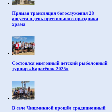
Прямая трансляция богослужения 28
августа в день престольного праздника
храма
Состоялся ежегодный детский рыболовный
турнир «Карасёнок 2025»
В селе Чишмикиой прошёл традиционный