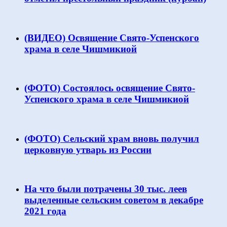
(ВИДЕО) Освящение Свято-Успенского
храма в селе Чишмикиой
(ФОТО) Состоялось освящение Свято-
Успенского храма в селе Чишмикиой
(ФОТО) Сельский храм вновь получил
церковную утварь из России
На что были потрачены 30 тыс. леев
выделенные сельским советом в декабре
2021 года