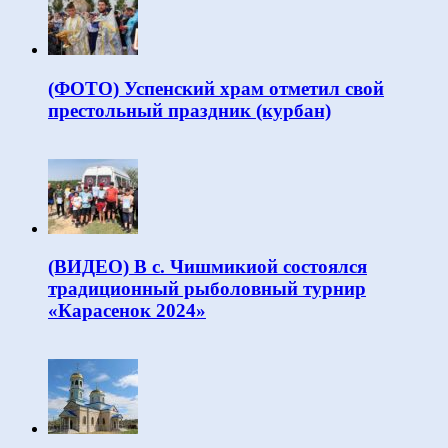
(ФОТО) Успенский храм отметил свой
престольный праздник (курбан)
(ВИДЕО) В с. Чишмикиой состоялся
традиционный рыболовный турнир
«Карасенок 2024»