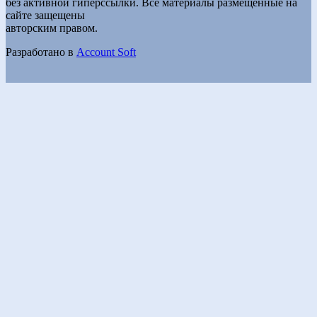
без активной гиперссылки. Все материалы размещенные на
сайте защещены
авторским правом.
Разработано в
Account Soft