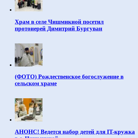
Храм в селе Чишмикиой посетил
протоиерей Димитрий Бургуван
(ФОТО) Рождественское богослужение в
сельском храме
АНОНС! Ведется набор детей для IT-кружка