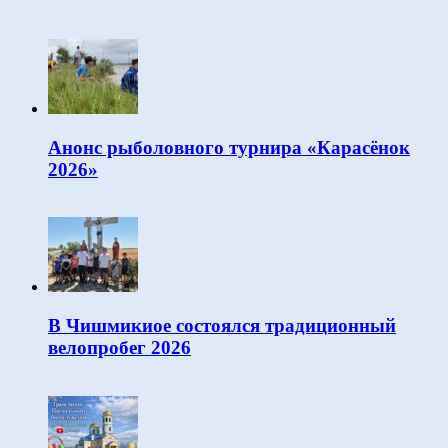
Анонс рыболовного турнира «Карасёнок
2026»
В Чишмикиое состоялся традиционный
велопробег 2026