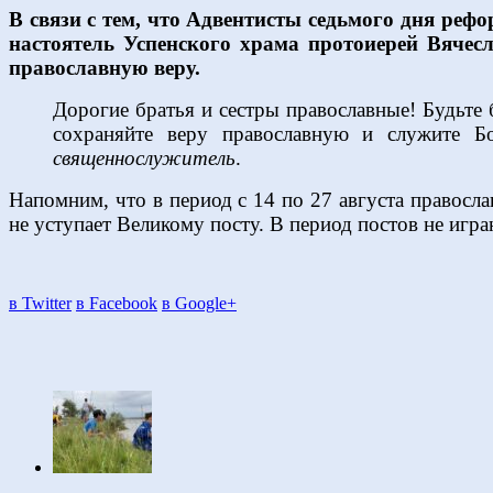
В связи с тем, что Адвентисты седьмого дня реф
настоятель Успенского храма протоиерей Вячес
православную веру.
Дорогие братья и сестры православные! Будьте
сохраняйте веру православную и служите Б
священнослужитель
.
Напомним, что в период с 14 по 27 августа правосла
не уступает Великому посту. В период постов не игра
в Twitter
в Facebook
в Google+