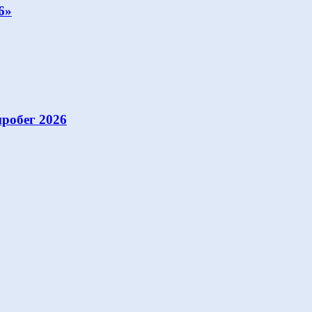
6»
робег 2026