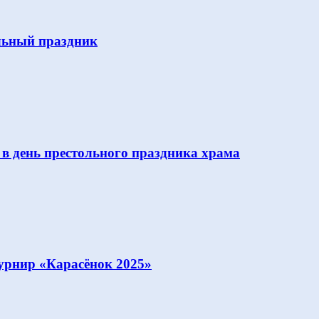
льный праздник
 в день престольного праздника храма
урнир «Карасёнок 2025»