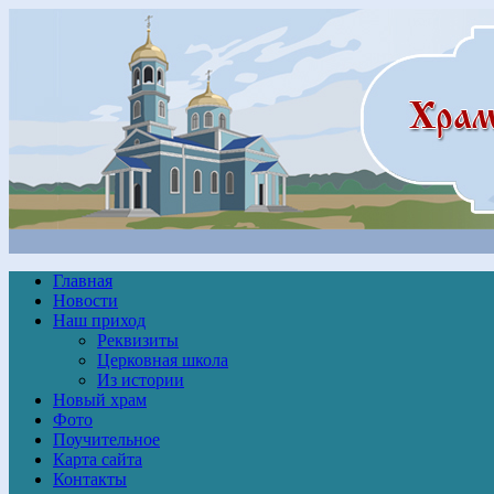
Главная
Новости
Наш приход
Реквизиты
Церковная школа
Из истории
Новый храм
Фото
Поучительное
Карта сайта
Контакты