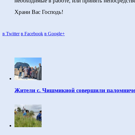
необходимые в работе, или принять непосредстве
Храни Вас Господь!
в Twitter
в Facebook
в Google+
Жители с. Чишмикиой совершили паломниче