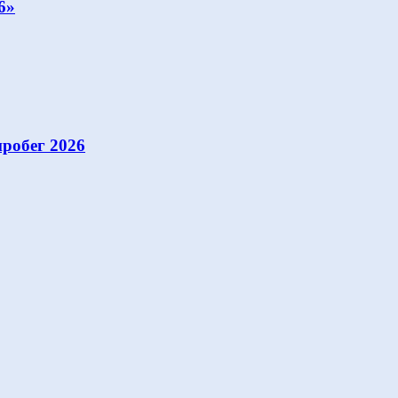
6»
робег 2026