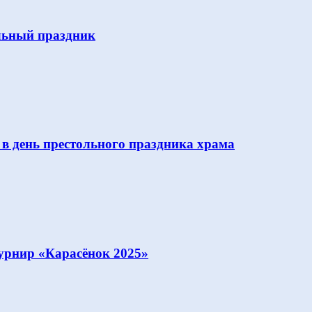
льный праздник
 в день престольного праздника храма
урнир «Карасёнок 2025»