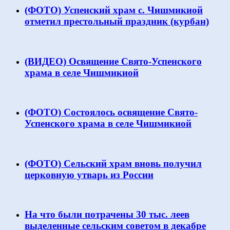
(ФОТО) Успенский храм с. Чишмикиой
отметил престольный праздник (курбан)
(ВИДЕО) Освящение Свято-Успенского
храма в селе Чишмикиой
(ФОТО) Состоялось освящение Свято-
Успенского храма в селе Чишмикиой
(ФОТО) Сельский храм вновь получил
церковную утварь из России
На что были потрачены 30 тыс. леев
выделенные сельским советом в декабре