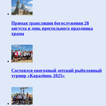
Прямая трансляция богослужения 28
августа в день престольного праздника
храма
Состоялся ежегодный детский рыболовный
турнир «Карасёнок 2025»