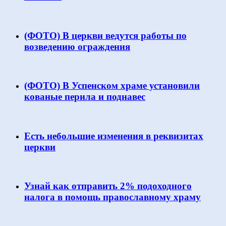
(ФОТО) В церкви ведутся работы по
возведению ограждения
(ФОТО) В Успенском храме установили
кованые перила и поднавес
Есть небольшие изменения в реквизитах
церкви
Узнай как отправить 2% подоходного
налога в помощь православному храму