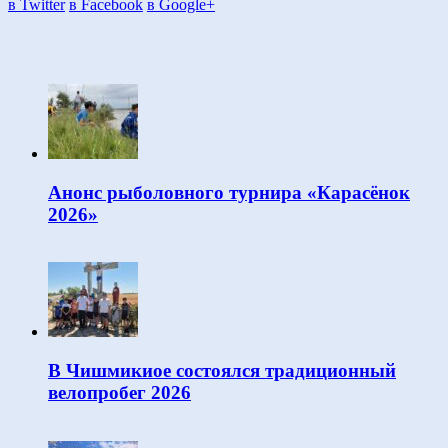
в Twitter
в Facebook
в Google+
Анонс рыболовного турнира «Карасёнок
2026»
В Чишмикиое состоялся традиционный
велопробег 2026