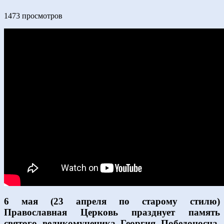
1473 просмотров
6 мая (23 апреля по старому стилю)
Православная Церковь празднует память
святого великомученика Георгия Победоносца,