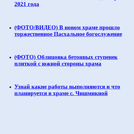
2021 года
(ФОТО/ВИДЕО) В новом храме прошло
торжественное Пасхальное богослужение
(ФОТО) Облицовка бетонных ступенек
плиткой с южной стороны храма
Узнай какие работы выполняются и что
планируется в храме с. Чишмикиой