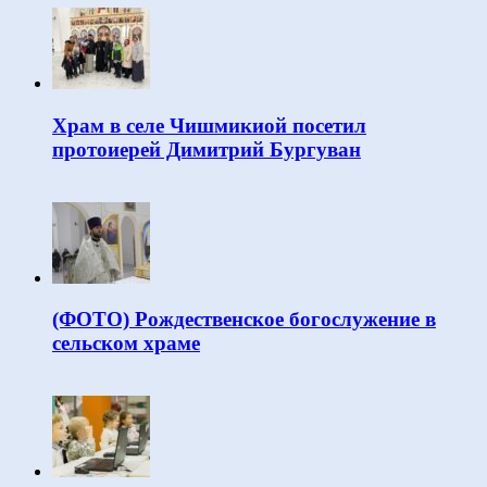
Храм в селе Чишмикиой посетил
протоиерей Димитрий Бургуван
(ФОТО) Рождественское богослужение в
сельском храме