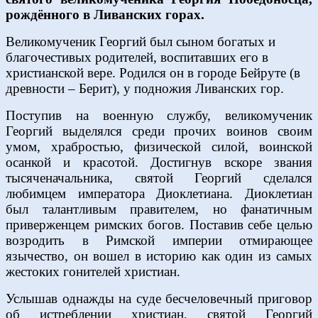
рождённого в Ливанских горах.
Великомученик Георгий был сыном богатых и
благочестивых родителей, воспитавших его в
христианской вере. Родился он в городе Бейруте (в
древности – Берит), у подножия Ливанских гор.
Поступив на военную службу, великомученик
Георгий выделялся среди прочих воинов своим
умом, храбростью, физической силой, воинской
осанкой и красотой. Достигнув вскоре звания
тысяченачальника, святой Георгий сделался
любимцем императора Диоклетиана. Диоклетиан
был талантливым правителем, но фанатичным
приверженцем римских богов. Поставив себе целью
возродить в Римской империи отмирающее
язычество, он вошел в историю как один из самых
жестоких гонителей христиан.
Услышав однажды на суде бесчеловечный приговор
об истреблении христиан, святой Георгий