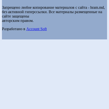
Запрещено любое копирование материалов с сайта - hram.md,
без активной гиперссылки. Все материалы размещенные на
сайте защещены
авторским правом.
Разработано в
Account Soft