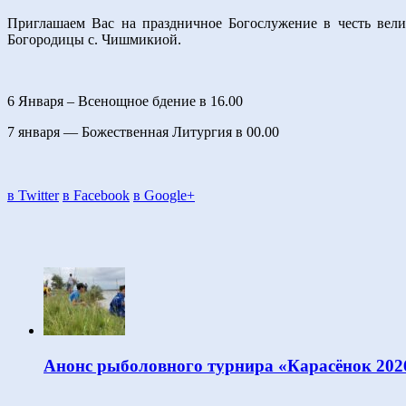
Приглашаем Вас на праздничное Богослужение в честь вели
Богородицы с. Чишмикиой.
6 Января – Всенощное бдение в 16.00
7 января — Божественная Литургия в 00.00
в Twitter
в Facebook
в Google+
Анонс рыболовного турнира «Карасёнок 202