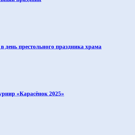
 в день престольного праздника храма
урнир «Карасёнок 2025»