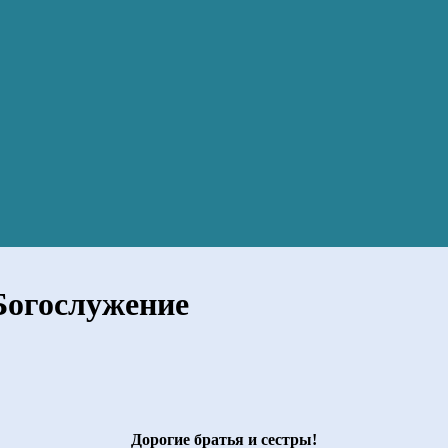
Богослужение
Дорогие братья и сестры!