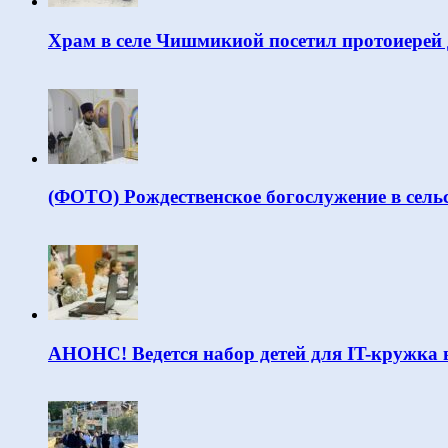
Храм в селе Чишмикиой посетил протоиерей
(ФОТО) Рождественское богослужение в сель
АНОНС! Ведется набор детей для IT-кружка 