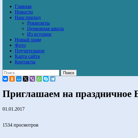
Главная
Новости
Наш приход
Реквизиты
Церковная школа
Из истории
Новый храм
Фото
Поучительное
Карта сайта
Контакты
Приглашаем на праздничное 
01.01.2017
1534 просмотров