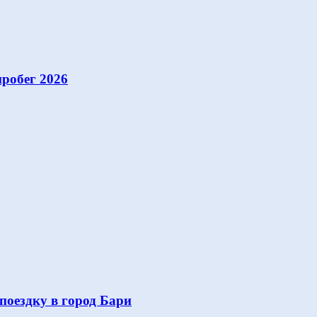
робег 2026
поездку в город Бари