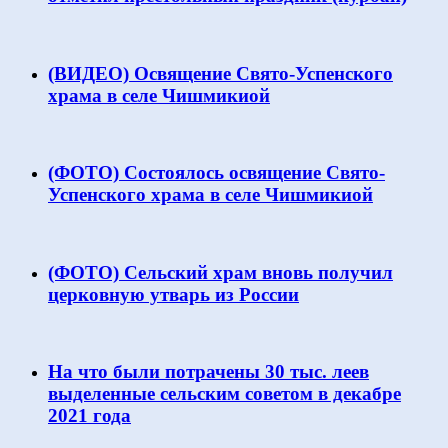
(ВИДЕО) Освящение Свято-Успенского
храма в селе Чишмикиой
(ФОТО) Состоялось освящение Свято-
Успенского храма в селе Чишмикиой
(ФОТО) Сельский храм вновь получил
церковную утварь из России
На что были потрачены 30 тыс. леев
выделенные сельским советом в декабре
2021 года