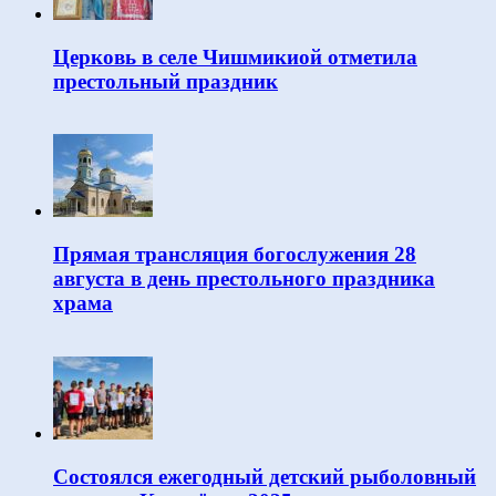
Церковь в селе Чишмикиой отметила
престольный праздник
Прямая трансляция богослужения 28
августа в день престольного праздника
храма
Состоялся ежегодный детский рыболовный