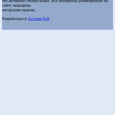
без активной гиперссылки. Все материалы размещенные на
сайте защещены
авторским правом.
Разработано в
Account Soft