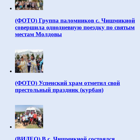
(ФОТО) Группа паломников с. Чишмикиой
совершила однодневную поездку по святым
местам Молдовы
(ФОТО) Успенский храм отметил свой
престольный праздник (курбан)
(ВИДЕО) В с. Чишмикиой состоялся