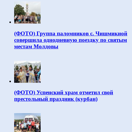
(ФОТО) Группа паломников с. Чишмикиой
совершила однодневную поездку по святым
местам Молдовы
(ФОТО) Успенский храм отметил свой
престольный праздник (курбан)