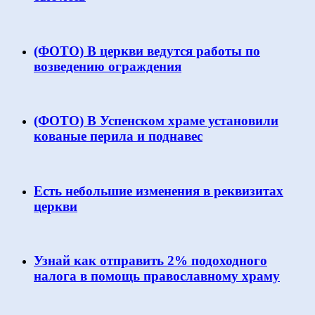
(ФОТО) В церкви ведутся работы по
возведению ограждения
(ФОТО) В Успенском храме установили
кованые перила и поднавес
Есть небольшие изменения в реквизитах
церкви
Узнай как отправить 2% подоходного
налога в помощь православному храму