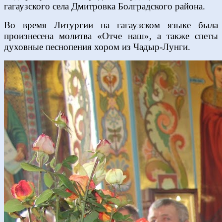
гагаузского села Дмитровка Болградского района.
Во время Литургии на гагаузском языке была
произнесена молитва «Отче наш», а также спеты
духовные песнопения хором из Чадыр-Лунги.