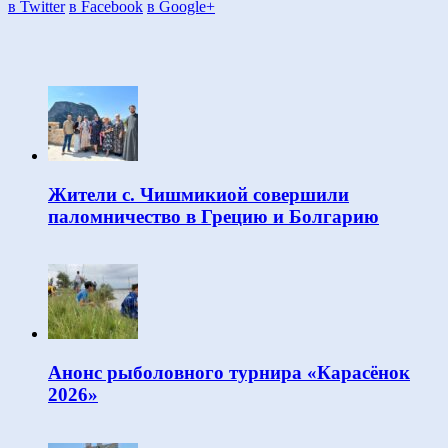
в Twitter
в Facebook
в Google+
Жители с. Чишмикиой совершили
паломничество в Грецию и Болгарию
Анонс рыболовного турнира «Карасёнок
2026»