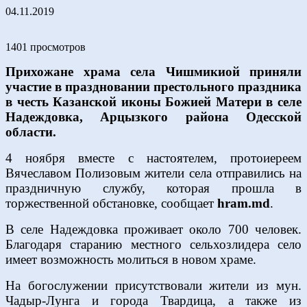
04.11.2019
1401 просмотров
Прихожане храма села Чишмикиой приняли
участие в праздновании престольного праздника
в честь Казанской иконы Божией Матери в селе
Надеждовка, Арцызкого района Одесской
области.
4 ноября вместе с настоятелем, протоиереем
Вячеславом Полизовым жители села отправились на
праздничную службу, которая прошла в
торжественной обстановке, сообщает
hram.md
.
В селе Надеждовка проживает около 700 человек.
Благодаря старанию местного сельхозлидера село
имеет возможность молиться в новом храме.
На богослужении присутствовали жители из мун.
Чадыр-Лунга и города Твардица, а также из