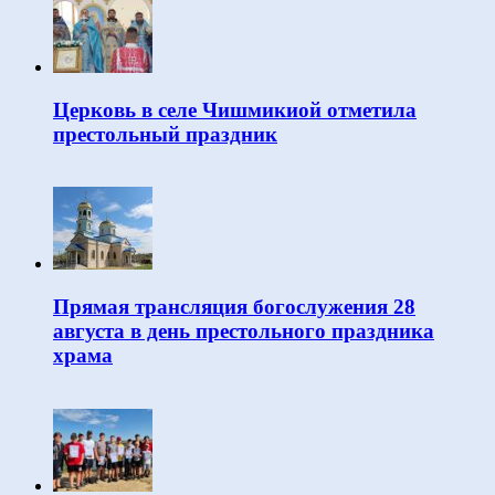
Церковь в селе Чишмикиой отметила
престольный праздник
Прямая трансляция богослужения 28
августа в день престольного праздника
храма