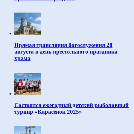
Прямая трансляция богослужения 28
августа в день престольного праздника
храма
Состоялся ежегодный детский рыболовный
турнир «Карасёнок 2025»