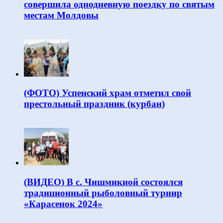
совершила однодневную поездку по святым
местам Молдовы
(ФОТО) Успенский храм отметил свой
престольный праздник (курбан)
(ВИДЕО) В с. Чишмикиой состоялся
традиционный рыболовный турнир
«Карасенок 2024»