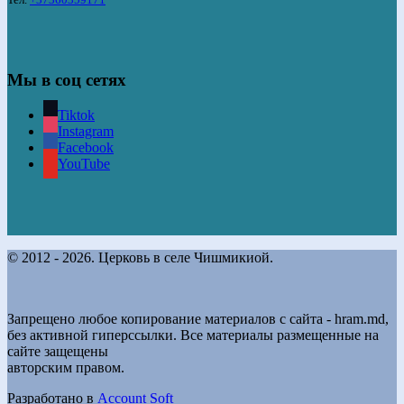
Мы в соц сетях
Tiktok
Instagram
Facebook
YouTube
© 2012 - 2026. Церковь в селе Чишмикиой.
Запрещено любое копирование материалов с сайта - hram.md,
без активной гиперссылки. Все материалы размещенные на
сайте защещены
авторским правом.
Разработано в
Account Soft