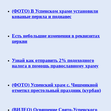
(ФОТО) В Успенском храме установили
кованые перила и поднавес
Есть небольшие изменения в реквизитах
церкви
Узнай как отправить 2% подоходного
налога в помощь православному храму
(ФОТО) Успенский храм с. Чишмикиой
отметил престольный праздник (курбан)
(ВИДЕО) Освящение Свято-Успенского