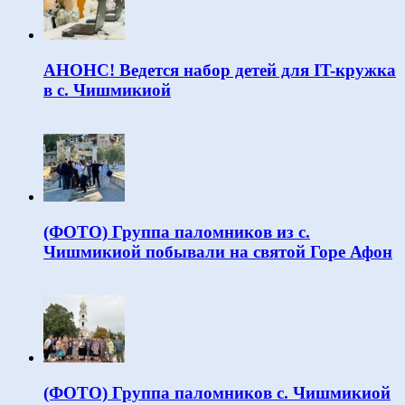
АНОНС! Ведется набор детей для IT-кружка
в с. Чишмикиой
(ФОТО) Группа паломников из с.
Чишмикиой побывали на святой Горе Афон
(ФОТО) Группа паломников с. Чишмикиой