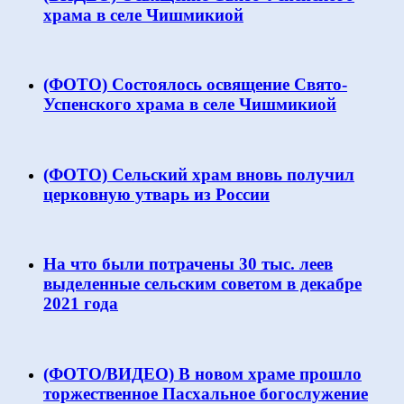
храма в селе Чишмикиой
(ФОТО) Состоялось освящение Свято-
Успенского храма в селе Чишмикиой
(ФОТО) Сельский храм вновь получил
церковную утварь из России
На что были потрачены 30 тыс. леев
выделенные сельским советом в декабре
2021 года
(ФОТО/ВИДЕО) В новом храме прошло
торжественное Пасхальное богослужение