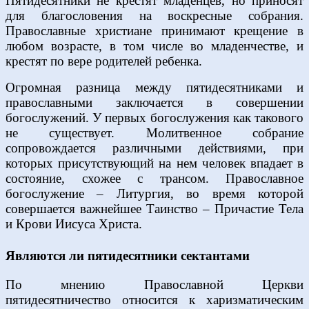
Пятидесятники не крестят младенцев, но приносят
для благословения на воскресные собрания.
Православные христиане принимают крещение в
любом возрасте, в том числе во младенчестве, и
крестят по вере родителей ребенка.
Огромная разница между пятидесятниками и
православными заключается в совершении
богослужений. У первых богослужения как такового
не существует. Молитвенное собрание
сопровождается различными действиями, при
которых присутствующий на нем человек впадает в
состояние, схожее с трансом. Православное
богослужение – Литургия, во время которой
совершается важнейшее Таинство – Причастие Тела
и Крови Иисуса Христа.
Являются ли пятидесятники сектантами
По мнению Православной Церкви
пятидесятничество относится к харизматическим