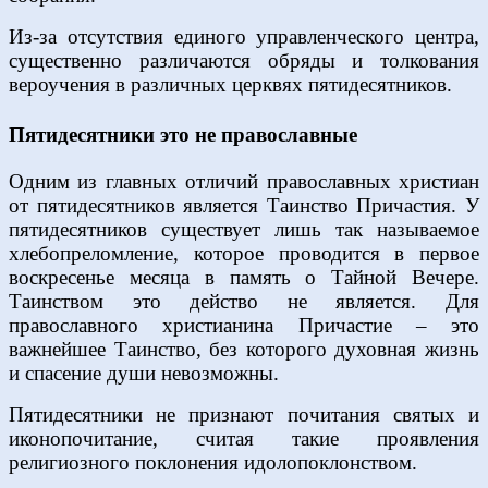
Из-за отсутствия единого управленческого центра,
существенно различаются обряды и толкования
вероучения в различных церквях пятидесятников.
Пятидесятники это не православные
Одним из главных отличий православных христиан
от пятидесятников является Таинство Причастия. У
пятидесятников существует лишь так называемое
хлебопреломление, которое проводится в первое
воскресенье месяца в память о Тайной Вечере.
Таинством это действо не является. Для
православного христианина Причастие – это
важнейшее Таинство, без которого духовная жизнь
и спасение души невозможны.
Пятидесятники не признают почитания святых и
иконопочитание, считая такие проявления
религиозного поклонения идолопоклонством.