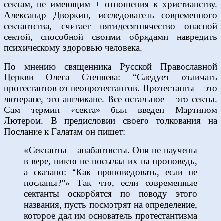
сектам, не имеющим + отношения к христианству.
Александр Дворкин, исследователь современного
сектантства, считает пятидесятничество опасной
сектой, способной своими обрядами навредить
психическому здоровью человека.
По мнению священника Русской Православной
Церкви Олега Стеняева: “Следует отличать
протестантов от неопротестантов. Протестанты – это
лютеране, это англикане. Все остальное – это секты.
Сам термин «секта» был введен Мартином
Лютером. В предисловии своего толкования на
Послание к Галатам он пишет:
«Сектанты – анабаптисты. Они не научены
в вере, никто не посылал их на
проповедь
,
а сказано: “Как проповедовать, если не
посланы?”» Так что, если современные
сектанты оскорбятся по поводу этого
названия, пусть посмотрят на определение,
которое дал им основатель протестантизма