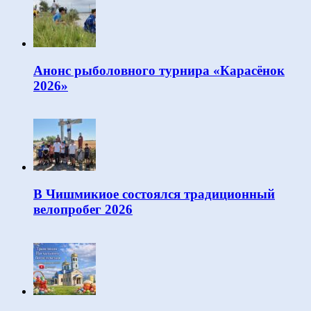
Анонс рыболовного турнира «Карасёнок
2026»
В Чишмикиое состоялся традиционный
велопробег 2026