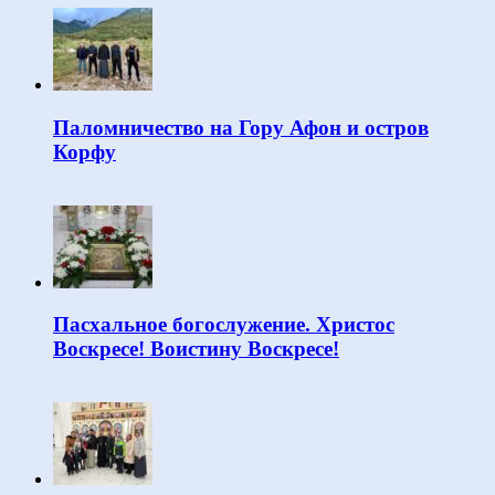
Паломничество на Гору Афон и остров
Корфу
Пасхальное богослужение. Христос
Воскресе! Воистину Воскресе!