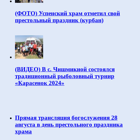
(ФОТО) Успенский храм отметил свой
престольный праздник (курбан)
(ВИДЕО) В с. Чишмикиой состоялся
традиционный рыболовный турнир
«Карасенок 2024»
Прямая трансляция богослужения 28
августа в день престольного праздника
храма