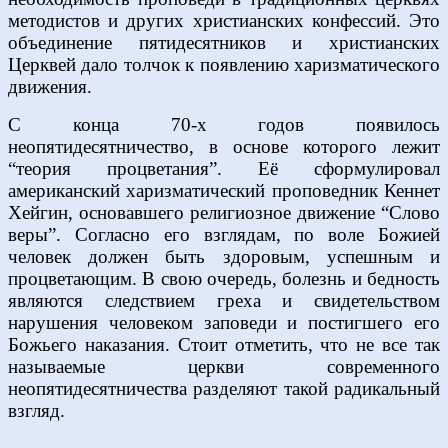
методистов и других христианских конфессий. Это
объединение пятидесятников и христианских
Церквей дало толчок к появлению харизматического
движения.
С конца 70-х годов появилось
неопятидесятничество, в основе которого лежит
“теория процветания”. Её сформулировал
американский харизматический проповедник Кеннет
Хейгин, основавшего религиозное движение “Слово
веры”. Согласно его взглядам, по воле Божией
человек должен быть здоровым, успешным и
процветающим. В свою очередь, болезнь и бедность
являются следствием греха и свидетельством
нарушения человеком заповеди и постигшего его
Божьего наказания. Стоит отметить, что не все так
называемые церкви современного
неопятидесятничества разделяют такой радикальный
взгляд.