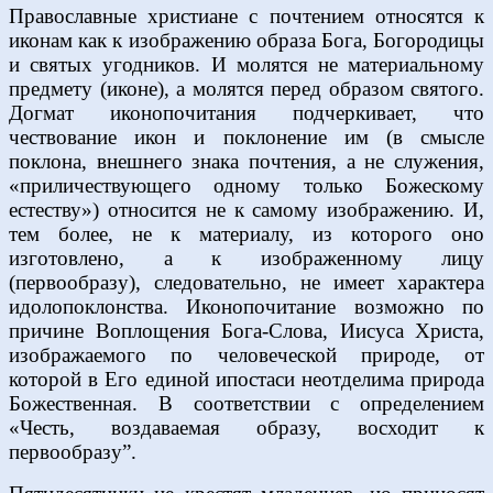
Православные христиане с почтением относятся к
иконам как к изображению образа Бога, Богородицы
и святых угодников. И молятся не материальному
предмету (иконе), а молятся перед образом святого.
Догмат иконопочитания подчеркивает, что
чествование икон и поклонение им (в смысле
поклона, внешнего знака почтения, а не служения,
«приличествующего одному только Божескому
естеству») относится не к самому изображению. И,
тем более, не к материалу, из которого оно
изготовлено, а к изображенному лицу
(первообразу), следовательно, не имеет характера
идолопоклонства. Иконопочитание возможно по
причине Воплощения Бога-Слова, Иисуса Христа,
изображаемого по человеческой природе, от
которой в Его единой ипостаси неотделима природа
Божественная. В соответствии с определением
«Честь, воздаваемая образу, восходит к
первообразу”.