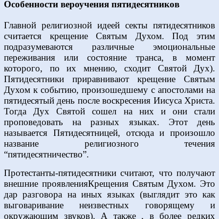
Особенности вероучения
пятидесятников
Главной религиозной идеей секты пятидесятников
считается крещение Святым Духом. Под этим
подразумеваются различные эмоциональные
переживания или состояние транса, в момент
которого, по их мнению, сходит Святой Дух).
Пятидесятники приравнивают крещение Святым
Духом к событию, произошедшему с апостолами на
пятидесятый день после воскресения Иисуса Христа.
Тогда Дух Святой сошел на них и они стали
проповедовать на разных языках. Этот день
называется Пятидесятницей, отсюда и произошло
название религиозного течения
“пятидесятничество”.
Протестанты-пятидесятники считают, что получают
внешние проявленияКрещения Святым Духом. Это
дар разговора на иных языках (выглядит это как
выговаривание неизвестных говорящему и
окружающим звуков). А также , в более редких