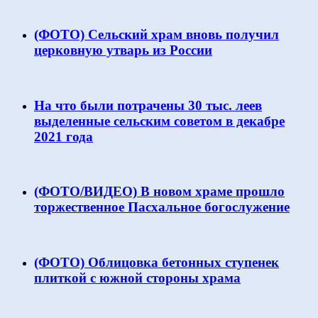
(ФОТО) Сельский храм вновь получил
церковную утварь из России
На что были потрачены 30 тыс. леев
выделенные сельским советом в декабре
2021 года
(ФОТО/ВИДЕО) В новом храме прошло
торжественное Пасхальное богослужение
(ФОТО) Облицовка бетонных ступенек
плиткой с южной стороны храма