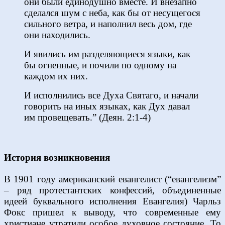
они были единодушно вместе. И внезапно
сделался шум с неба, как бы от несущегося
сильного ветра, и наполнил весь дом, где
они находились.
И явились им разделяющиеся языки, как
бы огненные, и почили по одному на
каждом их них.
И исполнились все Духа Святаго, и начали
говорить на иных языках, как Дух давал
им провещевать.” (Деян. 2:1-4)
История возникновения
В 1901 году американский евангелист (“евангелизм”
– ряд протестантских конфессий, объединенные
идеей буквального исполнения Евангелия) Чарльз
Фокс пришел к выводу, что современные ему
христиане утратили особое духовное состояние. То