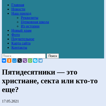
Главная
Новости
Наш приход
Реквизиты
Церковная школа
Из истории
Новый храм
Фото
Поучительное
Карта сайта
Контакты
Пятидесятники — это
христиане, секта или кто-то
еще?
17.05.2021