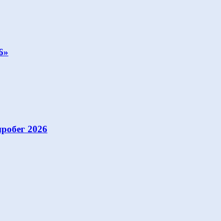
6»
робег 2026