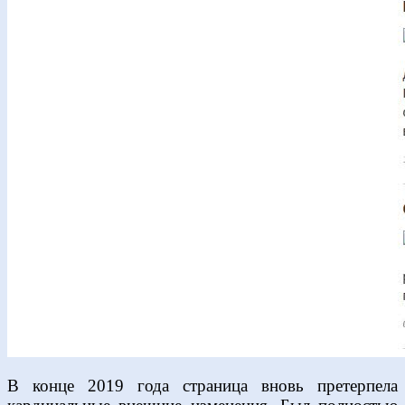
В конце 2019 года страница вновь претерпела