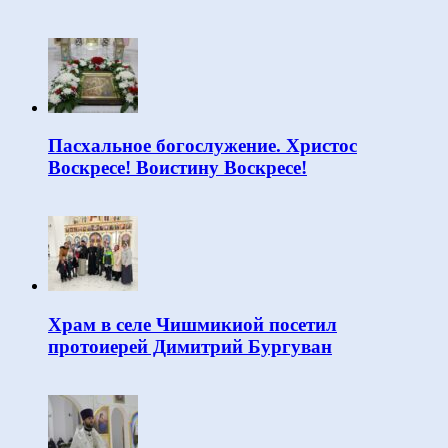
Пасхальное богослужение. Христос
Воскресе! Воистину Воскресе!
Храм в селе Чишмикиой посетил
протоиерей Димитрий Бургуван