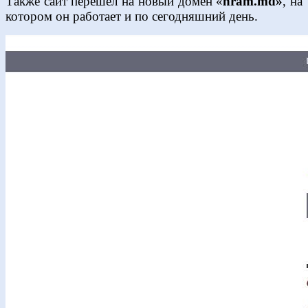
Также сайт перешел на новый домен «
hram.md»
, на
котором он работает и по сегодняшний день.