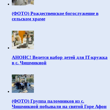
(ФОТО) Рождественское богослужение в
сельском храме
АНОНС! Ведется набор детей для IT-кружка
в с. Чишмикиой
(ФОТО) Группа паломников из с.
Чишмикиой побывали на святой Горе Афон