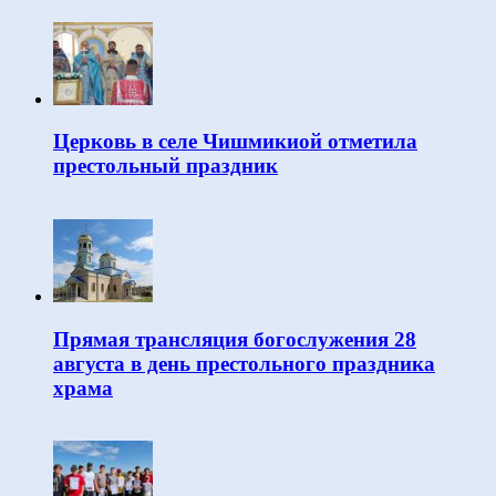
Церковь в селе Чишмикиой отметила
престольный праздник
Прямая трансляция богослужения 28
августа в день престольного праздника
храма