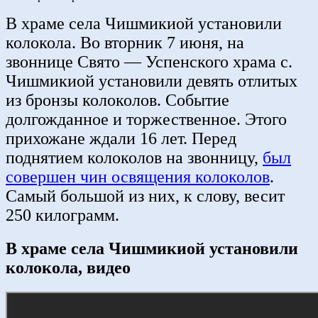
В храме села Чишмикиой установили
колокола. Во вторник 7 июня, на
звоннице Свято — Успенского храма с.
Чишмикиой установили девять отлитых
из бронзы колоколов. Событие
долгожданное и торжественное. Этого
прихожане ждали 16 лет. Перед
поднятием колоколов на звонницу,
был
совершен чин освящения колоколов
.
Самый большой из них, к слову, весит
250 килограмм.
В храме села Чишмикиой установили
колокола, видео