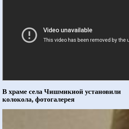
В храме села Чишмикиой установили
колокола, фотогалерея