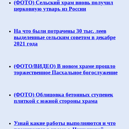
(ФОТО) Сельский храм вновь получил
церковную утварь из России
На что были потрачены 30 тыс. леев
выделенные сельским советом в декабре
2021 года
(ФОТО/ВИДЕО) В новом храме прошло
торжественное Пасхальное богослужение
(ФОТО) Облицовка бетонных ступенек
плиткой с южной стороны храма
Узнай какие работы выполняются и что