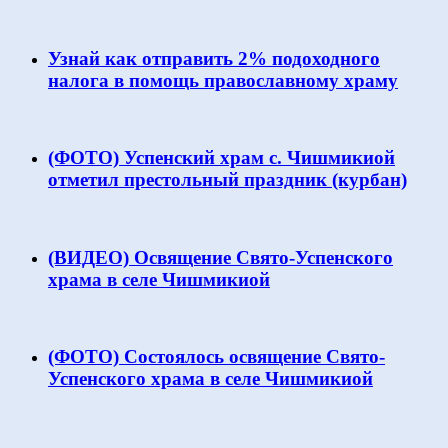
Узнай как отправить 2% подоходного
налога в помощь православному храму
(ФОТО) Успенский храм с. Чишмикиой
отметил престольный праздник (курбан)
(ВИДЕО) Освящение Свято-Успенского
храма в селе Чишмикиой
(ФОТО) Состоялось освящение Свято-
Успенского храма в селе Чишмикиой