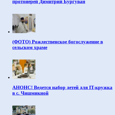
протоиерей Димитрий Бургуван
(ФОТО) Рождественское богослужение в
сельском храме
АНОНС! Ведется набор детей для IT-кружка
в с. Чишмикиой