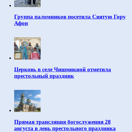
Группа паломников посетила Святую Гору
Афон
Церковь в селе Чишмикиой отметила
престольный праздник
Прямая трансляция богослужения 28
августа в день престольного праздника