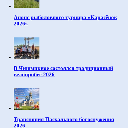
Анонс рыболовного турнира «Карасёнок
2026»
В Чишмикиое состоялся традиционный
велопробег 2026
Трансляция Пасхального богослужения
2026