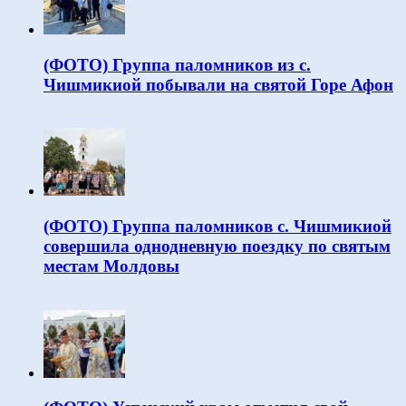
(ФОТО) Группа паломников из с.
Чишмикиой побывали на святой Горе Афон
(ФОТО) Группа паломников с. Чишмикиой
совершила однодневную поездку по святым
местам Молдовы