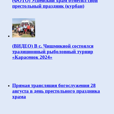
(ФОТО) Успенский храм отметил свой
престольный праздник (курбан)
(ВИДЕО) В с. Чишмикиой состоялся
традиционный рыболовный турнир
«Карасенок 2024»
Прямая трансляция богослужения 28
августа в день престольного праздника
храма