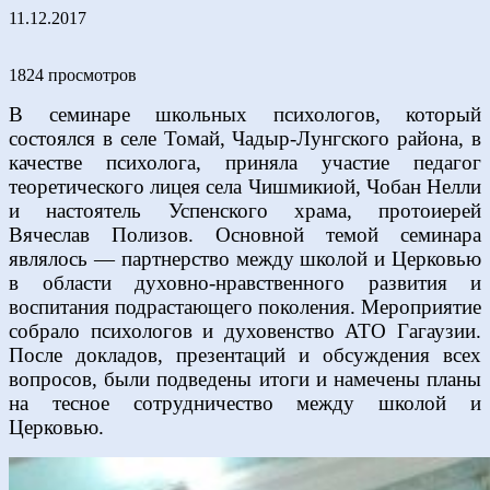
11.12.2017
1824 просмотров
В семинаре школьных психологов, который
состоялся в селе Томай, Чадыр-Лунгского района, в
качестве психолога, приняла участие педагог
теоретического лицея села Чишмикиой, Чобан Нелли
и настоятель Успенского храма, протоиерей
Вячеслав Полизов. Основной темой семинара
являлось — партнерство между школой и Церковью
в области духовно-нравственного развития и
воспитания подрастающего поколения. Мероприятие
собрало психологов и духовенство АТО Гагаузии.
После докладов, презентаций и обсуждения всех
вопросов, были подведены итоги и намечены планы
на тесное сотрудничество между школой и
Церковью.