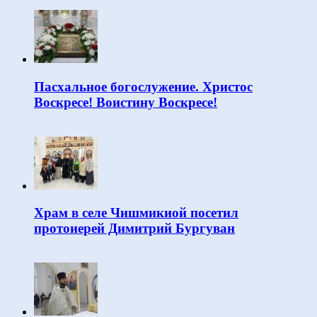
Пасхальное богослужение. Христос
Воскресе! Воистину Воскресе!
Храм в селе Чишмикиой посетил
протоиерей Димитрий Бургуван