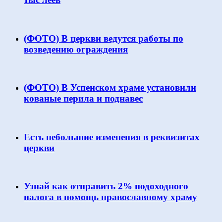
(ФОТО) В церкви ведутся работы по
возведению ограждения
(ФОТО) В Успенском храме установили
кованые перила и поднавес
Есть небольшие изменения в реквизитах
церкви
Узнай как отправить 2% подоходного
налога в помощь православному храму