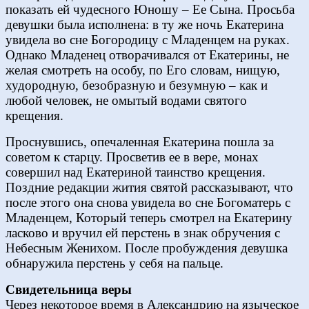
показать ей чудесного Юношу – Ее Сына. Просьба
девушки была исполнена: в ту же ночь Екатерина
увидела во сне Богородицу с Младенцем на руках.
Однако Младенец отворачивался от Екатерины, не
желая смотреть на особу, по Его словам, нищую,
худородную, безобразную и безумную – как и
любой человек, не омытый водами святого
крещения.
Проснувшись, опечаленная Екатерина пошла за
советом к старцу. Просветив ее в вере, монах
совершил над Екатериной таинство крещения.
Поздние редакции жития святой рассказывают, что
после этого она снова увидела во сне Богоматерь с
Младенцем, Который теперь смотрел на Екатерину
ласково и вручил ей перстень в знак обручения с
Небесным Женихом. После пробуждения девушка
обнаружила перстень у себя на пальце.
Свидетельница веры
Через некоторое время в Александрию на языческое