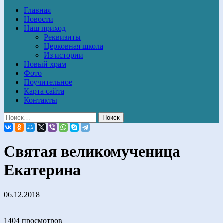
Главная
Новости
Наш приход
Реквизиты
Церковная школа
Из истории
Новый храм
Фото
Поучительное
Карта сайта
Контакты
Святая великомученица
Екатерина
06.12.2018
1404 просмотров