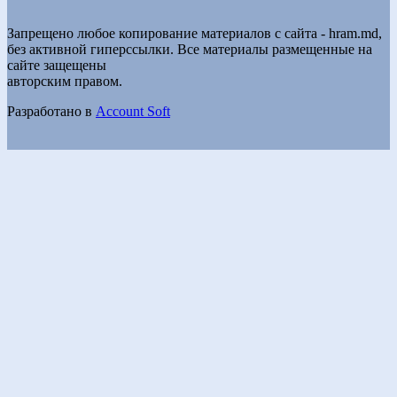
Запрещено любое копирование материалов с сайта - hram.md,
без активной гиперссылки. Все материалы размещенные на
сайте защещены
авторским правом.
Разработано в
Account Soft