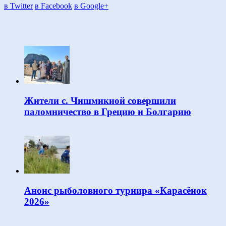
в Twitter
в Facebook
в Google+
Жители с. Чишмикиой совершили
паломничество в Грецию и Болгарию
Анонс рыболовного турнира «Карасёнок
2026»