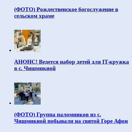
(ФОТО) Рождественское богослужение в
сельском храме
АНОНС! Ведется набор детей для IT-кружка
в с. Чишмикиой
(ФОТО) Группа паломников из с.
Чишмикиой побывали на святой Горе Афон