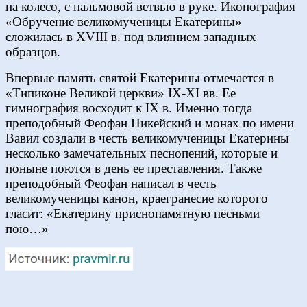
на колесо, с пальмовой ветвью в руке. Иконография
«Обручение великомученицы Екатерины»
сложилась в XVIII в. под влиянием западных
образцов.
Впервые память святой Екатерины отмечается в
«Типиконе Великой церкви» IX-XI вв. Ее
гимнография восходит к IX в. Именно тогда
преподобный Феофан Никейский и монах по имени
Вавил создали в честь великомученицы Екатерины
несколько замечательных песнопений, которые и
поныне поются в день ее преставления. Также
преподобный Феофан написал в честь
великомученицы канон, краегранесие которого
гласит: «Екатерину приснопамятную песньми
пою…»