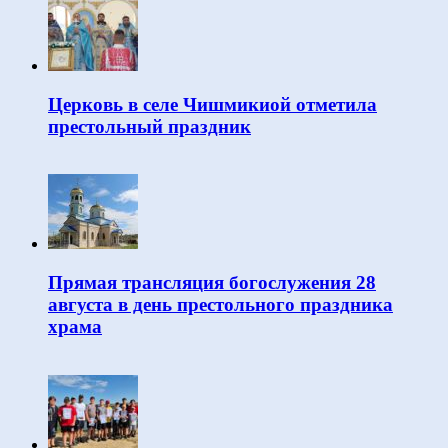
Церковь в селе Чишмикиой отметила
престольный праздник
Прямая трансляция богослужения 28
августа в день престольного праздника
храма