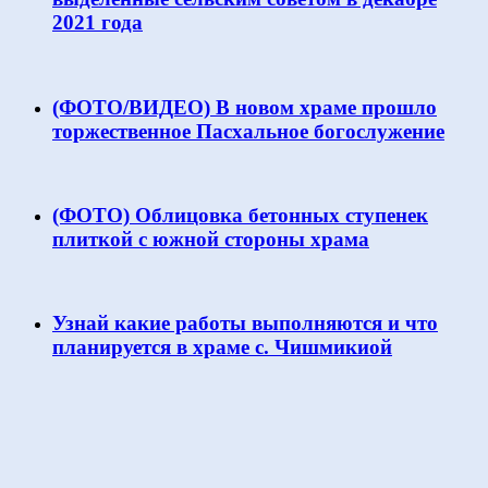
2021 года
(ФОТО/ВИДЕО) В новом храме прошло
торжественное Пасхальное богослужение
(ФОТО) Облицовка бетонных ступенек
плиткой с южной стороны храма
Узнай какие работы выполняются и что
планируется в храме с. Чишмикиой