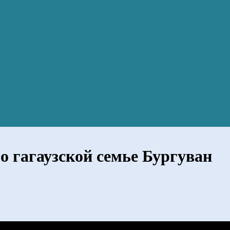
 о гагаузской семье Бургуван