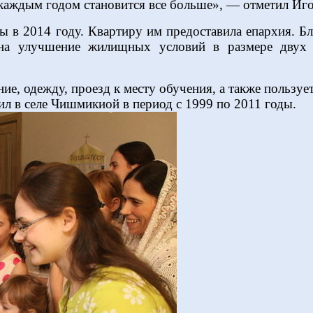
с каждым годом становится все больше», — отметил Иг
 в 2014 году. Квартиру им предоставила епархия. Б
 на улучшение жилищных условий в размере двух 
ие, одежду, проезд к месту обучения, а также пользуе
л в селе Чишмикиой в период с 1999 по 2011 годы.