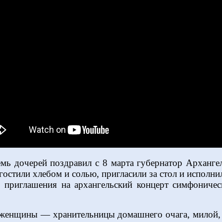
мь дочерей поздравил с 8 марта губернатор Арханге
гостили хлебом и солью, пригласили за стол и исполнил
приглашения на архангельский концерт симфоничес
 женщины — хранительницы домашнего очага, милой, 