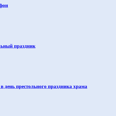
Афон
льный праздник
 в день престольного праздника храма