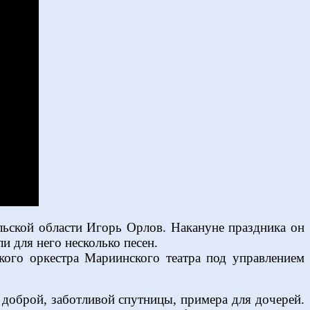
льской области Игорь Орлов. Накануне праздника он
и для него несколько песен.
кого оркестра Мариинского театра под управлением
доброй, заботливой спутницы, примера для дочерей.