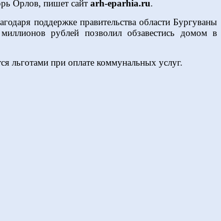
орь Орлов, пишет сайт
arh-eparhia.ru
.
лагодаря поддержке правительства области Бургуваны
миллионов рублей позволил обзавестись домом в
тся льготами при оплате коммунальных услуг.