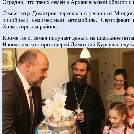
Отрадно, что таких семей в Архангельской области 
Семья отца Димитрия переехала в регион из Молдовы
приобрели семиместный автомобиль. Сертификат
Холмогорском районе.
Кроме того, семья получает деньги на школьное питан
Напомним, что протоиерей Димитрий Бургуван служи