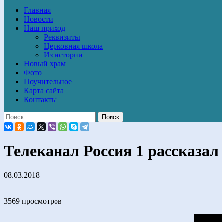
Главная
Новости
Наш приход
Реквизиты
Церковная школа
Из истории
Новый храм
Фото
Поучительное
Карта сайта
Контакты
Телеканал Россия 1 рассказал
08.03.2018
3569 просмотров