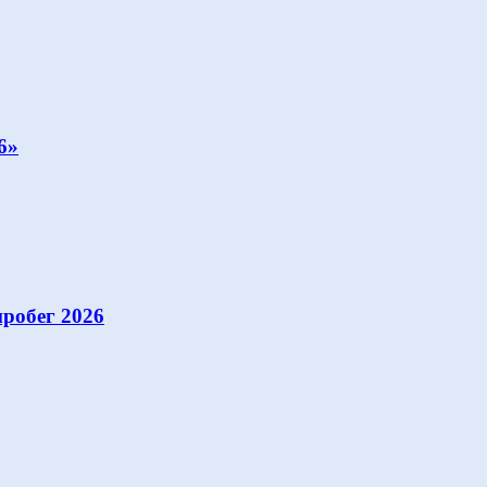
6»
робег 2026