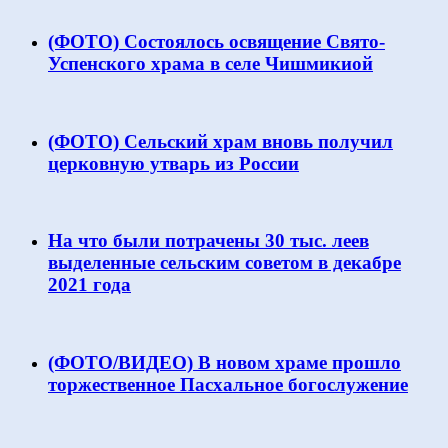
(ФОТО) Состоялось освящение Свято-
Успенского храма в селе Чишмикиой
(ФОТО) Сельский храм вновь получил
церковную утварь из России
На что были потрачены 30 тыс. леев
выделенные сельским советом в декабре
2021 года
(ФОТО/ВИДЕО) В новом храме прошло
торжественное Пасхальное богослужение