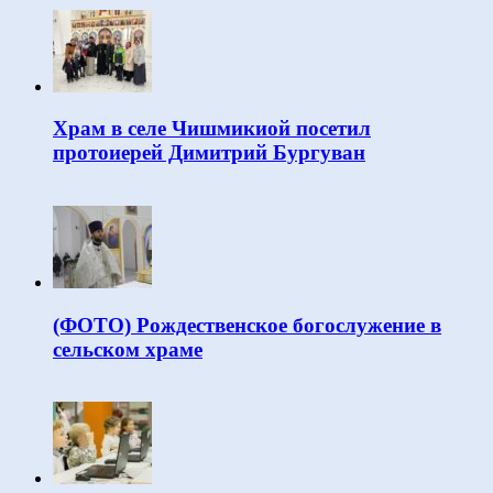
Храм в селе Чишмикиой посетил
протоиерей Димитрий Бургуван
(ФОТО) Рождественское богослужение в
сельском храме