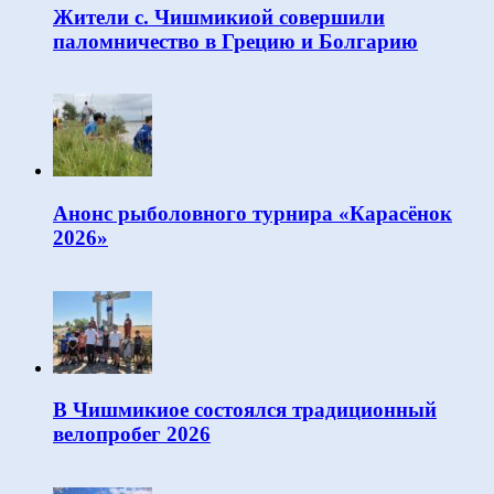
Жители с. Чишмикиой совершили
паломничество в Грецию и Болгарию
Анонс рыболовного турнира «Карасёнок
2026»
В Чишмикиое состоялся традиционный
велопробег 2026