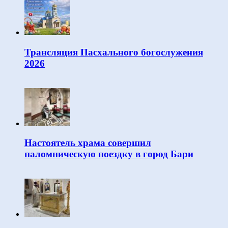
Трансляция Пасхального богослужения
2026
Настоятель храма совершил
паломническую поездку в город Бари