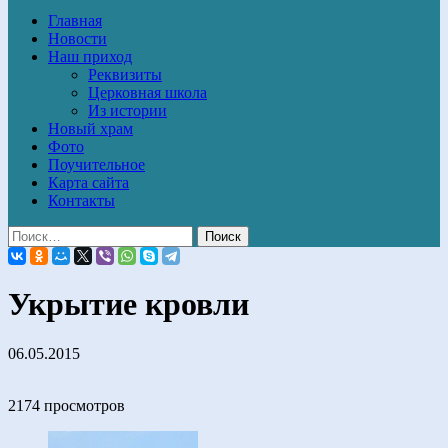
Главная
Новости
Наш приход
Реквизиты
Церковная школа
Из истории
Новый храм
Фото
Поучительное
Карта сайта
Контакты
Укрытие кровли
06.05.2015
2174 просмотров