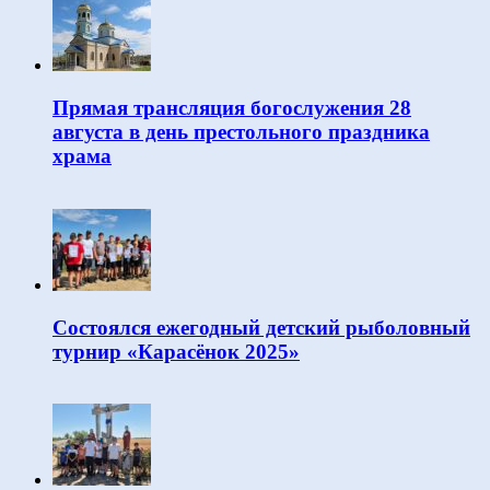
Прямая трансляция богослужения 28
августа в день престольного праздника
храма
Состоялся ежегодный детский рыболовный
турнир «Карасёнок 2025»