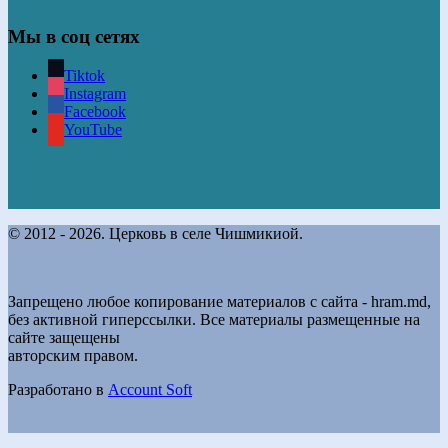
Мы в соц сетях
Tiktok
Instagram
Facebook
YouTube
© 2012 - 2026. Церковь в селе Чишмикиой.
Запрещено любое копирование материалов с сайта - hram.md,
без активной гиперссылки. Все материалы размещенные на
сайте защещены
авторским правом.
Разработано в
Account Soft