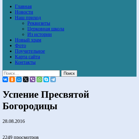
Главная
Новости
Наш приход
Реквизиты
Церковная школа
Из истории
Новый храм
Фото
Поучительное
Карта сайта
Контакты
Успение Пресвятой
Богородицы
28.08.2016
2249 просмотров