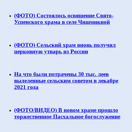
(ФОТО) Состоялось освящение Свято-
Успенского храма в селе Чишмикиой
(ФОТО) Сельский храм вновь получил
церковную утварь из России
На что были потрачены 30 тыс. леев
выделенные сельским советом в декабре
2021 года
(ФОТО/ВИДЕО) В новом храме прошло
торжественное Пасхальное богослужение