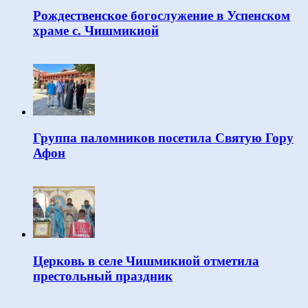
Рождественское богослужение в Успенском
храме с. Чишмикиой
Группа паломников посетила Святую Гору
Афон
Церковь в селе Чишмикиой отметила
престольный праздник