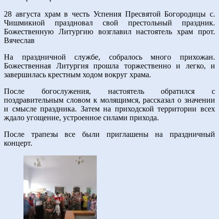
28 августа храм в честь Успения Пресвятой Богородицы с.
Чишмикиой праздновал свой престольный праздник.
Божественную Литургию возглавил настоятель храм прот.
Вячеслав
На праздничной службе, собралось много прихожан.
Божественная Литургия прошла торжественно и легко, и
завершилась крестным ходом вокруг храма.
После богослужения, настоятель обратился с
поздравительным словом к молящимся, рассказал о значении
и смысле праздника. Затем на приходской территории всех
ждало угощение, устроенное силами прихода.
После трапезы все были приглашены на праздничный
концерт.