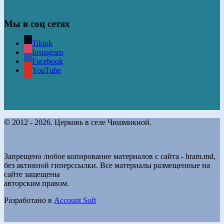
Мы в соц сетях
Tiktok
Instagram
Facebook
YouTube
© 2012 - 2026. Церковь в селе Чишмикиой.
Запрещено любое копирование материалов с сайта - hram.md,
без активной гиперссылки. Все материалы размещенные на
сайте защещены
авторским правом.
Разработано в
Account Soft