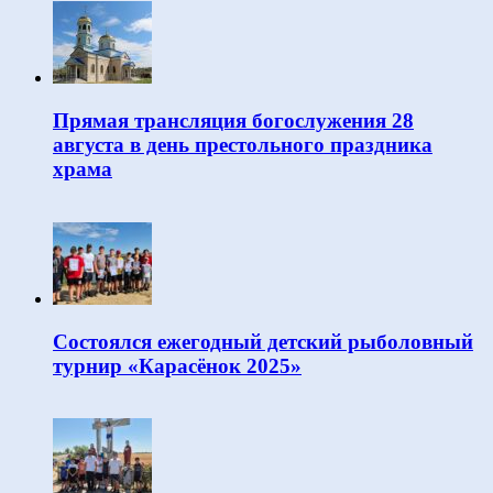
Прямая трансляция богослужения 28
августа в день престольного праздника
храма
Состоялся ежегодный детский рыболовный
турнир «Карасёнок 2025»