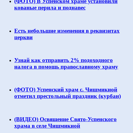
(ФОТО) В Успенском храме установили
кованые перила и поднавес
Есть небольшие изменения в реквизитах
церкви
Узнай как отправить 2% подоходного
налога в помощь православному храму
(ФОТО) Успенский храм с. Чишмикиой
отметил престольный праздник (курбан)
(ВИДЕО) Освящение Свято-Успенского
храма в селе Чишмикиой