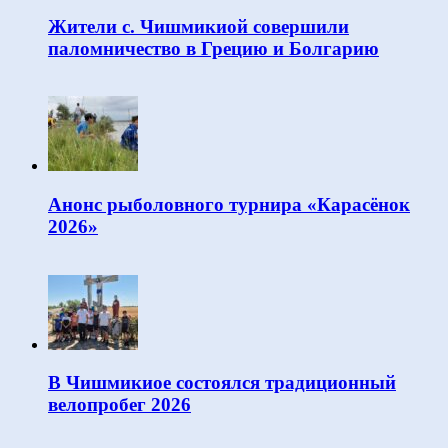
Жители с. Чишмикиой совершили
паломничество в Грецию и Болгарию
Анонс рыболовного турнира «Карасёнок
2026»
В Чишмикиое состоялся традиционный
велопробег 2026