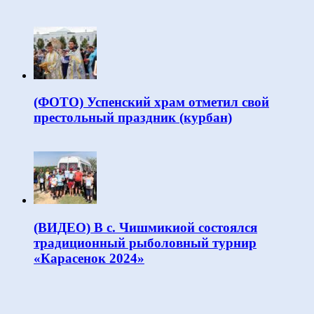
(ФОТО) Успенский храм отметил свой
престольный праздник (курбан)
(ВИДЕО) В с. Чишмикиой состоялся
традиционный рыболовный турнир
«Карасенок 2024»