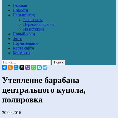
Главная
Новости
Наш приход
Реквизиты
Церковная школа
Из истории
Новый храм
Фото
Поучительное
Карта сайта
Контакты
Утепление барабана
центрального купола,
полировка
30.09.2016