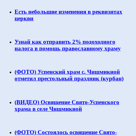
Есть небольшие изменения в реквизитах
церкви
Узнай как отправить 2% подоходного
налога в помощь православному храму
(ФОТО) Успенский храм с. Чишмикиой
отметил престольный праздник (курбан)
(ВИДЕО) Освящение Свято-Успенского
храма в селе Чишмикиой
(ФОТО) Состоялось освящение Свято-