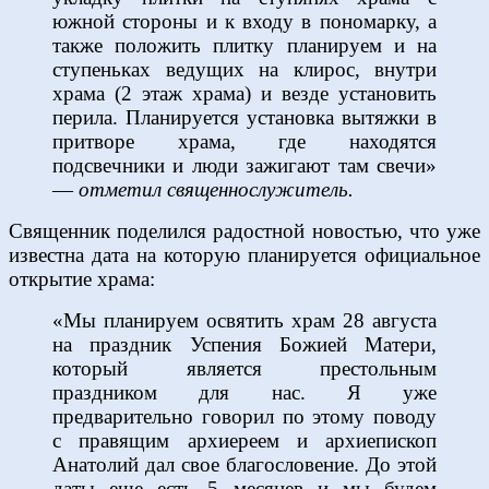
южной стороны и к входу в пономарку, а
также положить плитку планируем и на
ступеньках ведущих на клирос, внутри
храма (2 этаж храма) и везде установить
перила. Планируется установка вытяжки в
притворе храма, где находятся
подсвечники и люди зажигают там свечи»
—
отметил священнослужитель.
Священник поделился радостной новостью, что уже
известна дата на которую планируется официальное
открытие храма:
«Мы планируем освятить храм 28 августа
на праздник Успения Божией Матери,
который является престольным
праздником для нас. Я уже
предварительно говорил по этому поводу
с правящим архиереем и архиепископ
Анатолий дал свое благословение. До этой
даты еще есть 5 месяцев и мы будем