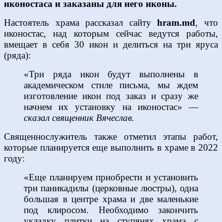
иконостаса и заказаны для него иконы.
Настоятель храма рассказал сайту
hram.md
, что
иконостас, над которым сейчас ведутся работы,
вмещает в себя 30 икон и делиться на три яруса
(ряда):
«Три ряда икон будут выполнены в
академическом стиле письма, мы ждем
изготовление икон под заказ и сразу же
начнем их установку на иконостас» —
сказал священник Вячеслав.
Священнослужитель также отметил этапы работ,
которые планируется еще выполнить в храме в 2022
году:
«Еще планируем приобрести и установить
три паникадилы (церковные люстры), одна
большая в центре храма и две маленькие
под клиросом. Необходимо закончить
укладку плитки на ступянях храма с