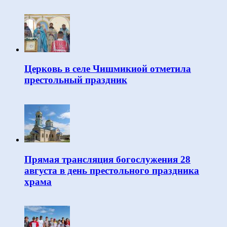
Церковь в селе Чишмикиой отметила
престольный праздник
Прямая трансляция богослужения 28
августа в день престольного праздника
храма