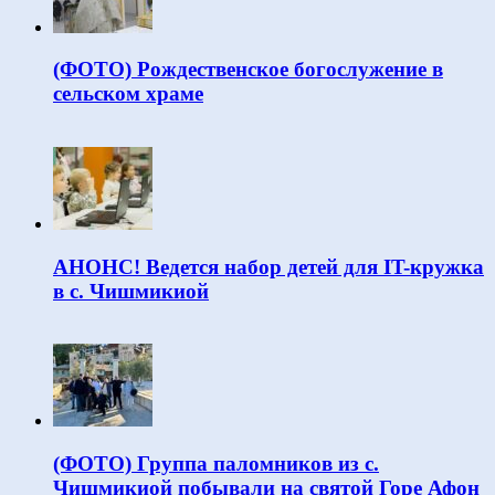
(ФОТО) Рождественское богослужение в
сельском храме
АНОНС! Ведется набор детей для IT-кружка
в с. Чишмикиой
(ФОТО) Группа паломников из с.
Чишмикиой побывали на святой Горе Афон