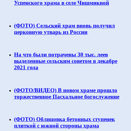
Успенского храма в селе Чишмикиой
(ФОТО) Сельский храм вновь получил
церковную утварь из России
На что были потрачены 30 тыс. леев
выделенные сельским советом в декабре
2021 года
(ФОТО/ВИДЕО) В новом храме прошло
торжественное Пасхальное богослужение
(ФОТО) Облицовка бетонных ступенек
плиткой с южной стороны храма