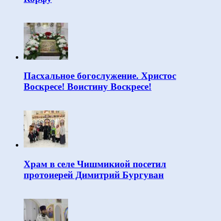
Пасхальное богослужение. Христос
Воскресе! Воистину Воскресе!
Храм в селе Чишмикиой посетил
протоиерей Димитрий Бургуван