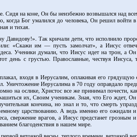
е. Сидя на коне, Он бы неизбежно возвышался над все
Но, когда Бог умалился до человека, Он решил войти 
ная и тихая.
у Давидову!». Так кричали дети, что исполнило проро
сили: «Скажи им — пусть замолчат», а Иисус отве
деса. Ученики думали, что Иисус идет на трон, а Он
от день с грустью. Православные, чествуя Иисуса,
плакал, входя в Иерусалим, оплакивая его грядущую 
. Уничтожение Иерусалима в 70 году оправдало предв
ромно на ослике, Христос все же принимал почести, 
трашиться их, Своим ученикам. Зная, что Его ждет, 
мучительная кончина, но знал и то, что смерть упраз
земному царствованию. А ведь именно его ожидали и
деса, свержение врагов, а Иисус предстанет грозны
еванием благоденствия в нашем мире.
 первой веточкой весны, теплого времени, веточкой ве