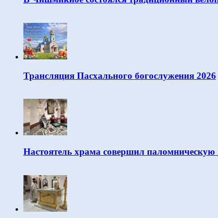
Трансляция Пасхального богослужения 2026
Настоятель храма совершил паломническую 