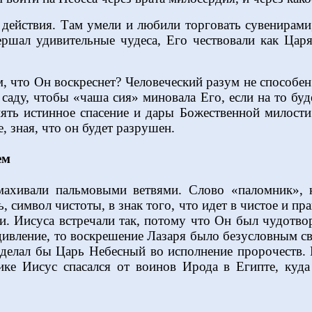
действия. Там умели и любили торговать сувенирами,
ршал удивительные чудеса, Его чествовали как Ца
м, что Он воскреснет? Человеческий разум не способе
саду, чтобы «чаша сия» миновала Его, если на то буде
ять истинное спасение и дары Божественной милости
, зная, что он будет разрушен.
ем
ахивали пальмовыми ветвями. Слово «паломник», кс
, символ чистоты, в знак того, что идет в чистое и п
. Иисуса встречали так, потому что Он был чудотво
дивление, то воскрешение Лазаря было безусловным св
 сделал бы Царь Небесный во исполнение пророчеств. 
ике Иисус спасался от воинов Ирода в Египте, куда